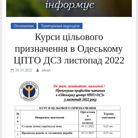
Оголошення
Територіальні підрозділи
Курси цільового
призначення в Одеському
ЦПТО ДСЗ листопад 2022
26.10.2022
admin