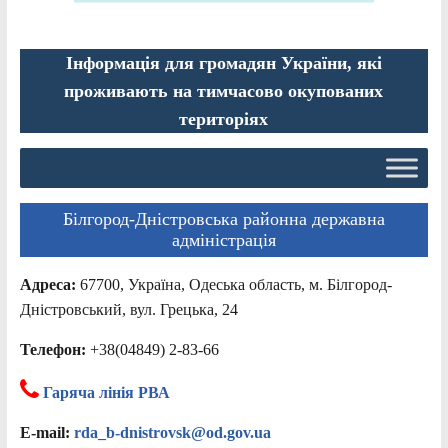
Інформація для громадян України, які
проживають на тимчасово окупованих
територіях
Білгород-Дністровська районна державна
адміністрація
Адреса:
67700, Україна, Одеська область, м. Білгород-
Дністровський, вул. Грецька, 24
Телефон:
+38(04849) 2-83-66
Гаряча лінія РВА
E-mail:
rda_b-dnistrovsk@od.gov.ua