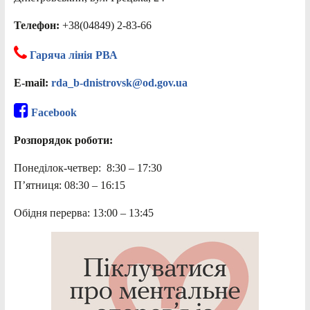
Телефон:
+38(04849) 2-83-66
Гаряча лінія РВА
E-mail:
rda_b-dnistrovsk@od.gov.ua
Facebook
Розпорядок роботи:
Понеділок-четвер: 8:30 – 17:30
П’ятниця: 08:30 – 16:15
Обідня перерва: 13:00 – 13:45