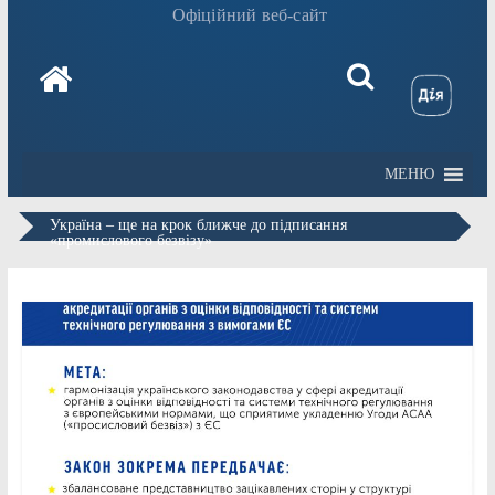
Офіційний веб-сайт
МЕНЮ
Україна – ще на крок ближче до підписання
«промислового безвізу»