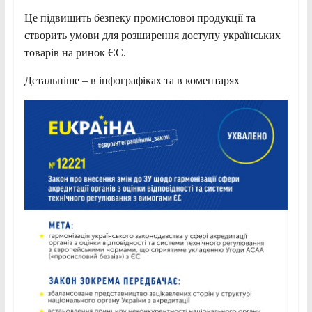
Це підвищить безпеку промислової продукції та
створить умови для розширення доступу українських
товарів на ринок ЄС.
Детальніше – в інфографіках та в коментарях