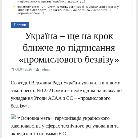
Новини
Україна – ще на крок
ближче до підписання
«промислового безвізу»
08.04.2026
admin
Сьогодні Верховна Рада України ухвалила в цілому
закон реєст. №12221, який є необхідним на шляху до
укладання Угоди АСАА з ЄС – «промислового
безвізу».
Основна мета – гармонізація українського
законодавства у сферах технічного регулювання та
акредитації з нормами ЄС.