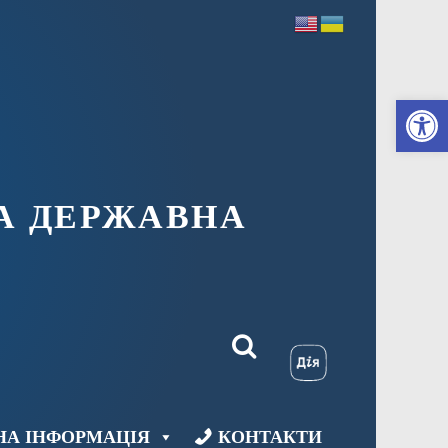
Ві
А ДЕРЖАВНА
НА ІНФОРМАЦІЯ
КОНТАКТИ