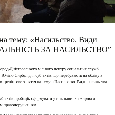
 на тему: «Насильство. Види
ІДАЛЬНІСТЬ ЗА НАСИЛЬСТВО”
город-Дністровського міського центру соціальних служб
и Юлією Сирбул для суб’єктів, що перебувають на обліку в
о тренінгове заняття на тему: «Насильство. Види насильства.
суб’єктів пробації, сформувати у них навички мирного
ним правопорушенням.