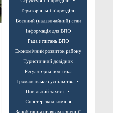
Структурні підрозділи
Територіальні підрозділи
Воєнний (надзвичайний) стан
Інформація для ВПО
Рада з питань ВПО
Економічний розвиток району
Туристичний довідник
Регуляторна політика
Громадянське суспільство
Цивільний захист
Спостережна комісія
Запобігання проявам корупції