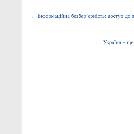
←
Інформаційна безбар’єрність: доступ до з
Україна – ще