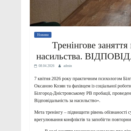
Новини
Тренінгове заняття
насильства. ВІДПОВ
08.04.2026
admin
7 квітня 2026 року практичним психологом Біл
Оксаною Козян та фахівцем із соціальної робот
Білгород-Дністровському РВ пробації, проведен
Відповідальність за насильство».
Мета тренінгу – підвищити рівень обізнаності 
врегулювання конфліктів та запобігти повтор