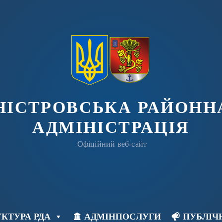
ДНІСТРОВСЬКА РАЙОНН
АДМІНІСТРАЦІЯ
Офіційний веб-сайт
КТУРА РДА
АДМІНПОСЛУГИ
ПУБЛІЧ