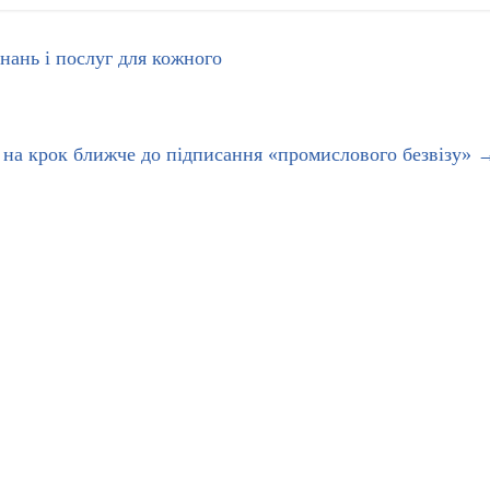
нань і послуг для кожного
 на крок ближче до підписання «промислового безвізу»