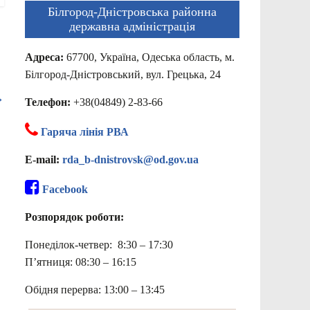
Білгород-Дністровська районна
державна адміністрація
Адреса:
67700, Україна, Одеська область, м.
Білгород-Дністровський, вул. Грецька, 24
→
Телефон:
+38(04849) 2-83-66
Гаряча лінія РВА
E-mail:
rda_b-dnistrovsk@od.gov.ua
Facebook
Розпорядок роботи:
Понеділок-четвер: 8:30 – 17:30
П’ятниця: 08:30 – 16:15
Обідня перерва: 13:00 – 13:45