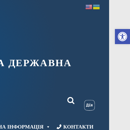
Ві
А ДЕРЖАВНА
НА ІНФОРМАЦІЯ
КОНТАКТИ