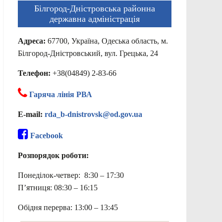
Білгород-Дністровська районна
державна адміністрація
Адреса:
67700, Україна, Одеська область, м.
Білгород-Дністровський, вул. Грецька, 24
Телефон:
+38(04849) 2-83-66
Гаряча лінія РВА
E-mail:
rda_b-dnistrovsk@od.gov.ua
Facebook
Розпорядок роботи:
Понеділок-четвер: 8:30 – 17:30
П’ятниця: 08:30 – 16:15
Обідня перерва: 13:00 – 13:45