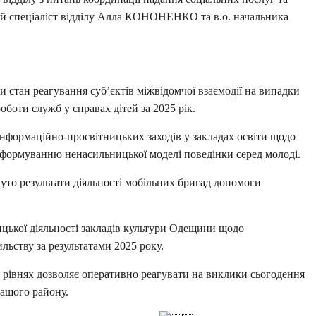
 спеціаліст відділу Алла КОНОНЕНКО та в.о. начальника
и стан реагування суб’єктів міжвідомчої взаємодії на випадки
оботи служб у справах дітей за 2025 рік.
інформаційно-просвітницьких заходів у закладах освіти щодо
 формуванню ненасильницької моделі поведінки серед молоді.
уто результати діяльності мобільних бригад допомоги
ицької діяльності закладів культури Одещини щодо
ильству за результатами 2025 року.
 рівнях дозволяє оперативно реагувати на виклики сьогодення
нашого району.