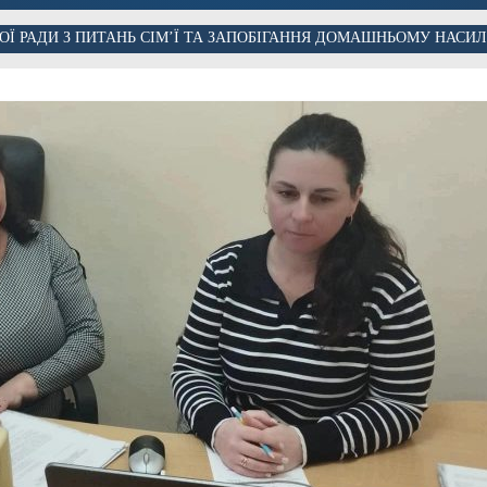
ОЇ РАДИ З ПИТАНЬ СІМ’Ї ТА ЗАПОБІГАННЯ ДОМАШНЬОМУ НАСИ