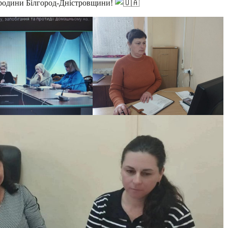
 родини Білгород-Дністровщини!