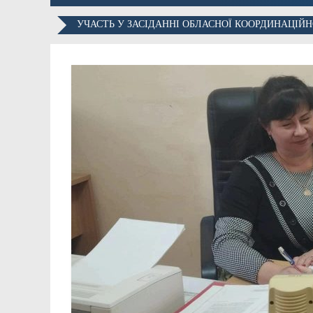
УЧАСТЬ У ЗАСІДАННІ ОБЛАСНОЇ КООРДИНАЦІЙН