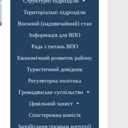
Структурні підрозділи
Територіальні підрозділи
Воєнний (надзвичайний) стан
Інформація для ВПО
Рада з питань ВПО
Економічний розвиток району
Туристичний довідник
Регуляторна політика
Громадянське суспільство
Цивільний захист
Спостережна комісія
Запобігання проявам корупції