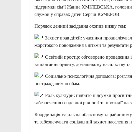
підтримки сім’ї Жанна ХМІЛЕВСЬКА, головний
служби у справах дітей Сергій КУЧЕРОВ.
Порядок денний засідання охопив низку тем:
Захист прав дітей: учасники проаналізувал
жорстокого поводження з дітьми та результати р
Освітній простір: обговорено проведення 
запобігання булінгу, домашньому насильству та
Соціально-психологічна допомога: розглян
постраждалим особам.
Роль культури: підбито підсумки просвітн
забезпечення гендерної рівності та протидії нас
Координація зусиль на обласному та районному
та забезпечувати соціальний захист населення 