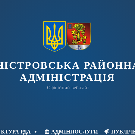
ДНІСТРОВСЬКА РАЙОНН
АДМІНІСТРАЦІЯ
Офіційний веб-сайт
КТУРА РДА
АДМІНПОСЛУГИ
ПУБЛІЧ