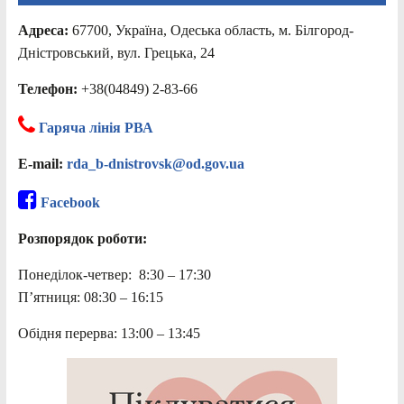
Адреса:
67700, Україна, Одеська область, м. Білгород-
Дністровський, вул. Грецька, 24
Телефон:
+38(04849) 2-83-66
Гаряча лінія РВА
E-mail:
rda_b-dnistrovsk@od.gov.ua
Facebook
Розпорядок роботи:
Понеділок-четвер: 8:30 – 17:30
П’ятниця: 08:30 – 16:15
Обідня перерва: 13:00 – 13:45