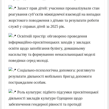
Захист прав дітей: учасники проаналізували стан
реагування суб’єктів міжвідомчої взаємодії на випадки
жорстокого поводження з дітьми та результати роботи
служб у справах дітей за 2025 рік.
Освітній простір: обговорено проведення
інформаційно-просвітницьких заходів у закладах
освіти щодо запобігання булінгу, домашньому
насильству та формуванню ненасильницької моделі
поведінки серед молоді.
Соціально-психологічна допомога: розглянуто
результати діяльності мобільних бригад допомоги
постраждалим особам.
Роль культури: підбито підсумки просвітницької
діяльності закладів культури Одещини щодо
забезпечення гендерної рівності та протидії