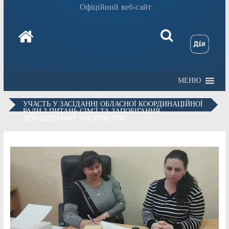
Офіційний веб-сайт
МЕНЮ
УЧАСТЬ У ЗАСІДАННІ ОБЛАСНОЇ КООРДИНАЦІЙНОЇ
РАДИ З ПИТАНЬ СІМ’Ї ТА ЗАПОБІГАННЯ
ДОМАШНЬОМУ НАСИЛЬСТВУ