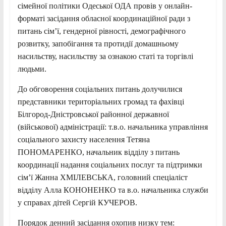
сімейної політики Одеської ОДА провів у онлайн-
форматі засідання обласної координаційної ради з
питань сім’ї, гендерної рівності, демографічного
розвитку, запобігання та протидії домашньому
насильству, насильству за ознакою статі та торгівлі
людьми.
До обговорення соціальних питань долучилися
представники територіальних громад та фахівці
Білгород-Дністровської районної державної
(військової) адміністрації: т.в.о. начальника управління
соціального захисту населення Тетяна
ПОНОМАРЕНКО, начальник відділу з питань
координації надання соціальних послуг та підтримки
сім’ї Жанна ХМІЛЕВСЬКА, головний спеціаліст
відділу Алла КОНОНЕНКО та в.о. начальника служби
у справах дітей Сергій КУЧЕРОВ.
Порядок денний засідання охопив низку тем: