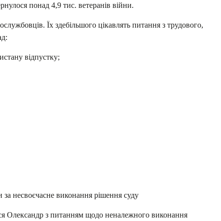
нулося понад 4,9 тис. ветеранів війни.
ослужбовців. Їх здебільшого цікавлять питання з трудового,
ад:
истану відпустку;
 за несвоєчасне виконання рішення суду
ся Олександр з питанням щодо неналежного виконання