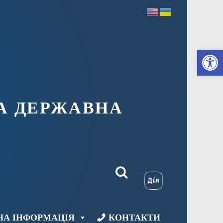
Ві
А ДЕРЖАВНА
НА ІНФОРМАЦІЯ
КОНТАКТИ