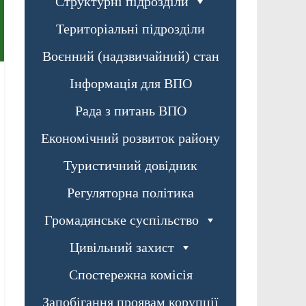
Структурні підрозділи
Територіальні підрозділи
Воєнний (надзвичайний) стан
Інформація для ВПО
Рада з питань ВПО
Економічний розвиток району
Туристичний довідник
Регуляторна політика
Громадянське суспільство
Цивільний захист
Спостережна комісія
Запобігання проявам корупції