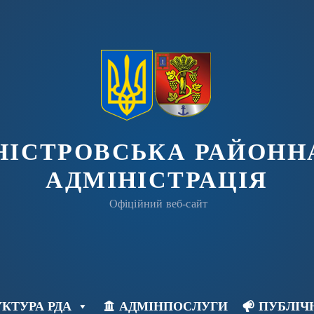
ДНІСТРОВСЬКА РАЙОНН
АДМІНІСТРАЦІЯ
Офіційний веб-сайт
КТУРА РДА
АДМІНПОСЛУГИ
ПУБЛІЧ