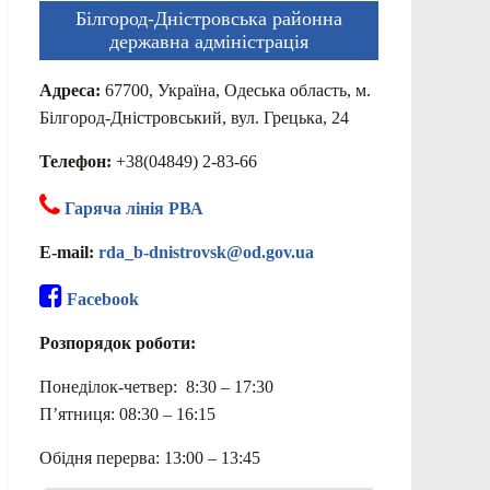
Білгород-Дністровська районна
державна адміністрація
Адреса:
67700, Україна, Одеська область, м.
Білгород-Дністровський, вул. Грецька, 24
Телефон:
+38(04849) 2-83-66
Гаряча лінія РВА
E-mail:
rda_b-dnistrovsk@od.gov.ua
Facebook
Розпорядок роботи:
Понеділок-четвер: 8:30 – 17:30
П’ятниця: 08:30 – 16:15
Обідня перерва: 13:00 – 13:45