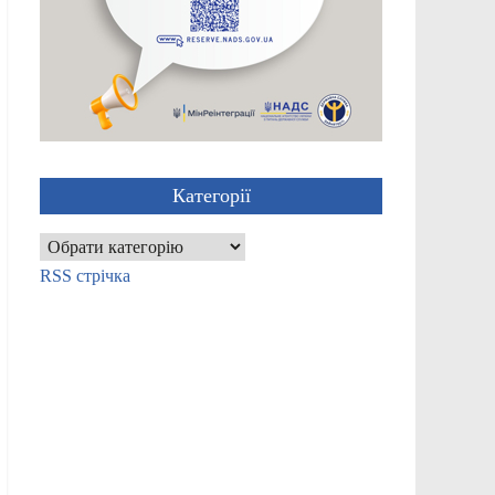
Категорії
Категорії
RSS стрічка