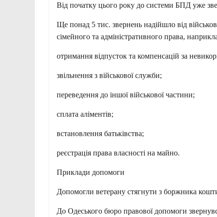
Від початку цього року до системи БПД уже звер
Ще понад 5 тис. звернень надійшло від військов
сімейного та адміністративного права, наприкл
отримання відпусток та компенсацій за невикор
звільнення з військової служби;
переведення до іншої військової частини;
сплата аліментів;
встановлення батьківства;
реєстрація права власності на майно.
Приклади допомоги
Допомогли ветерану стягнути з боржника кошти
До Одеського бюро правової допомоги звернув