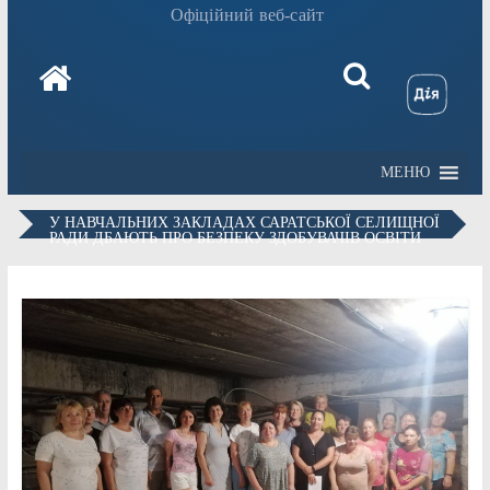
Офіційний веб-сайт
МЕНЮ
У НАВЧАЛЬНИХ ЗАКЛАДАХ САРАТСЬКОЇ СЕЛИЩНОЇ
РАДИ ДБАЮТЬ ПРО БЕЗПЕКУ ЗДОБУВАЧІВ ОСВІТИ