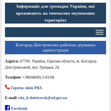
Інформація для громадян України, які
проживають на тимчасово окупованих
територіях
Білгород-Дністровська районна державна
адміністрація
Адреса:
67700, Україна, Одеська область, м. Білгород-
Дністровський, вул. Грецька, 24
Телефон:
+38(04849) 2-83-66
Гаряча лінія РВА
E-mail:
rda_b-dnistrovsk@od.gov.ua
Facebook