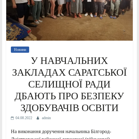
Новини
У НАВЧАЛЬНИХ
ЗАКЛАДАХ САРАТСЬКОЇ
СЕЛИЩНОЇ РАДИ
ДБАЮТЬ ПРО БЕЗПЕКУ
ЗДОБУВАЧІВ ОСВІТИ
04.08.2022
admin
На виконання доручення начальника Білгород-