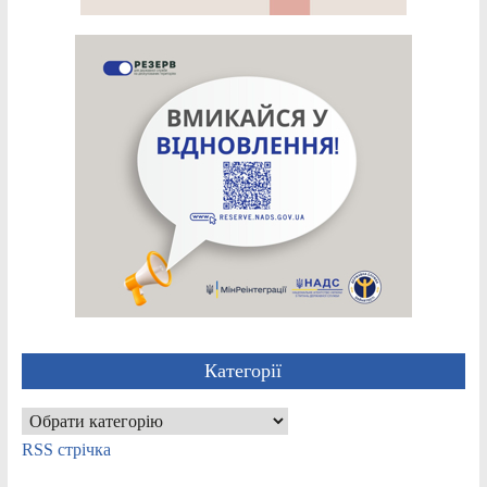
Категорії
Категорії
RSS стрічка