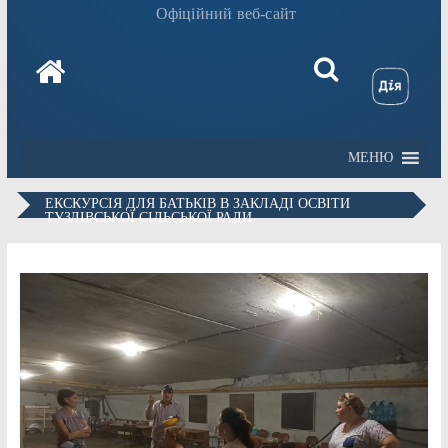
Офіційний веб-сайт
МЕНЮ
ЕКСКУРСІЯ ДЛЯ БАТЬКІВ В ЗАКЛАДІ ОСВІТИ
ТУЗЛІВСЬКОЇ СІЛЬСЬКОЇ РАДИ