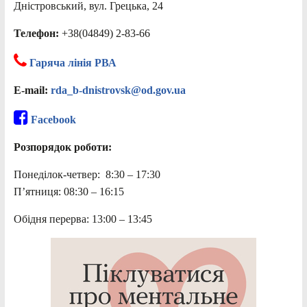
Дністровський, вул. Грецька, 24
Телефон:
+38(04849) 2-83-66
Гаряча лінія РВА
E-mail:
rda_b-dnistrovsk@od.gov.ua
Facebook
Розпорядок роботи:
Понеділок-четвер: 8:30 – 17:30
П’ятниця: 08:30 – 16:15
Обідня перерва: 13:00 – 13:45