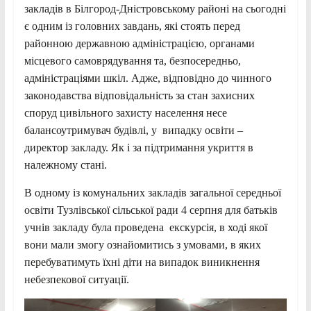
закладів в Білгород-Дністровському районі на сьогодні
є одним із головних завдань, які стоять перед
районною державною адміністрацією, органами
місцевого самоврядування та, безпосередньо,
адміністраціями шкіл. Адже, відповідно до чинного
законодавства відповідальність за стан захисних
споруд цивільного захисту населення несе
балансоутримувач будівлі, у випадку освіти –
директор закладу. Як і за підтримання укриття в
належному стані.
В одному із комунальних закладів загальної середньої
освіти Тузлівської сільської ради 4 серпня для батьків
учнів закладу була проведена екскурсія, в ході якої
вони мали змогу ознайомитись з умовами, в яких
перебуватимуть їхні діти на випадок виникнення
небезпекової ситуації.