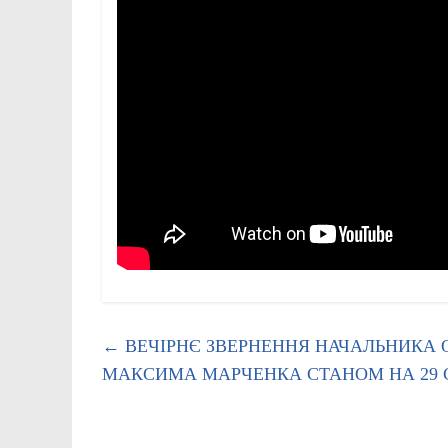
←
ВЕЧІРНЄ ЗВЕРНЕННЯ НАЧАЛЬНИКА О
МАКСИМА МАРЧЕНКА СТАНОМ НА 29 