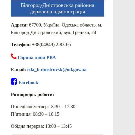
Білгород-Дністровська районна
державна адміністрація
Адреса:
67700, Україна, Одеська область, м.
Білгород-Дністровський, вул. Грецька, 24
Телефон:
+38(04849) 2-83-66
Гаряча лінія РВА
E-mail:
rda_b-dnistrovsk@od.gov.ua
Facebook
Розпорядок роботи:
Понеділок-четвер: 8:30 – 17:30
П’ятниця: 08:30 – 16:15
Обідня перерва: 13:00 – 13:45