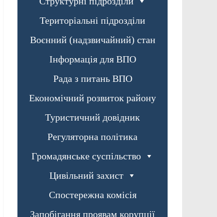
Структурні підрозділи
Територіальні підрозділи
Воєнний (надзвичайний) стан
Інформація для ВПО
Рада з питань ВПО
Економічний розвиток району
Туристичний довідник
Регуляторна політика
Громадянське суспільство
Цивільний захист
Спостережна комісія
Запобігання проявам корупції