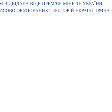
 ВІДВІДАЛА ВІЦЕ-ПРЕМ’ЄР-МІНІСТР УКРАЇНИ –
МЧАСОВО ОКУПОВАНИХ ТЕРИТОРІЙ УКРАЇНИ ІРИНА