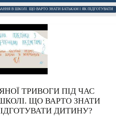
АННЯ В ШКОЛІ. ЩО ВАРТО ЗНАТИ БАТЬКАМ І ЯК ПІДГОТУВАТИ
ЯНОЇ ТРИВОГИ ПІД ЧАС
ШКОЛІ. ЩО ВАРТО ЗНАТИ
ПІДГОТУВАТИ ДИТИНУ?