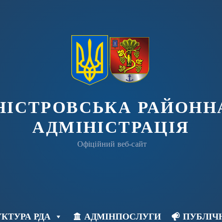
ДНІСТРОВСЬКА РАЙОНН
АДМІНІСТРАЦІЯ
Офіційний веб-сайт
КТУРА РДА
АДМІНПОСЛУГИ
ПУБЛІЧ