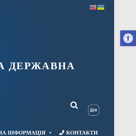
Ві
А ДЕРЖАВНА
НА ІНФОРМАЦІЯ
КОНТАКТИ