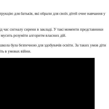
укцію для батьків, які обрали для своїх дітей очне навчання у
д час сигналу сирени в закладі. У такі моменти представники
 мусить розуміти алгоритм власних дій.
ола була безпечною для здобувачів освіти. За таких умов діти
ть в умовах війни.