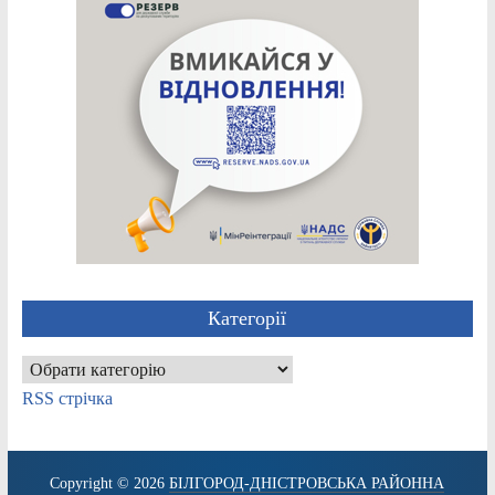
Категорії
Категорії
RSS стрічка
Copyright © 2026
БІЛГОРОД-ДНІСТРОВСЬКА РАЙОННА