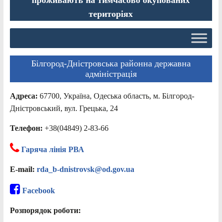
територіях
Білгород-Дністровська районна державна
адміністрація
Адреса:
67700, Україна, Одеська область, м. Білгород-
Дністровський, вул. Грецька, 24
Телефон:
+38(04849) 2-83-66
Гаряча лінія РВА
E-mail:
rda_b-dnistrovsk@od.gov.ua
Facebook
Розпорядок роботи: