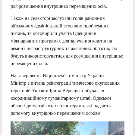
для розміщення внутрішньо переміщених осіб.
Також на селекторі заслухали голів районних
військових адміністрацій стосовно проблемних
питань, та обговорили участь Одещини в
міжнародних програмах для залучення коштів на
ремонт інфраструктурних та житлових об’єктів, які
будуть використовуватися для розміщення внутрішньо
переміщених осіб.
На завершення Віце-прем’єр-міністр України –
Міністр з питань реінтеграції тимчасово окупованих
територій України Ірина Верещук побувала в
координаційному гуманітарному штабі Одеської
області де зустрілась з волонтерами, які надають
допомогу внутрішньо переміщеним особам.