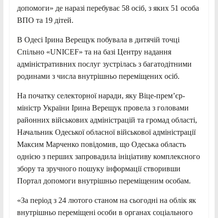
допомоги» де наразі перебуває 58 осіб, з яких 51 особа
ВПО та 19 дітей.
В Одесі Ірина Верещук побувала в дитячій точці
Спільно «UNICEF» та на базі Центру надання
адміністративних послуг зустрілась з багатодітними
родинами з числа внутрішньо переміщених осіб.
На початку селекторної наради, яку Віце-прем’єр-
міністр України Ірина Верещук провела з головами
районних військових адміністрацій та громад області,
Начальник Одеської обласної військової адміністрації
Максим Марченко повідомив, що Одеська область
однією з перших запровадила ініціативу комплексного
збору та зручного пошуку інформації створивши
Портал допомоги внутрішньо переміщеним особам.
«За період з 24 лютого станом на сьогодні на облік як
внутрішньо переміщені особи в органах соціального