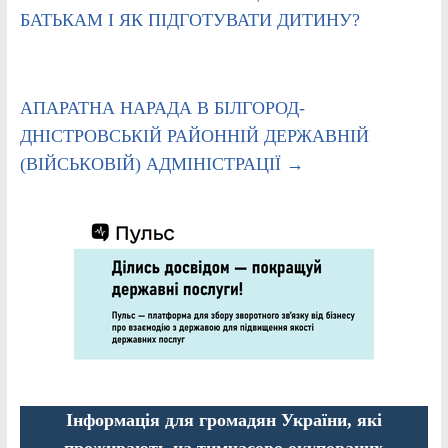
БАТЬКАМ І ЯК ПІДГОТУВАТИ ДИТИНУ?
АПАРАТНА НАРАДА В БІЛГОРОД-
ДНІСТРОВСЬКІЙ РАЙОННІЙ ДЕРЖАВНІЙ
(ВІЙСЬКОВІЙ) АДМІНІСТРАЦІЇ
→
Інформація для громадян України, які
проживають на тимчасово окупованих