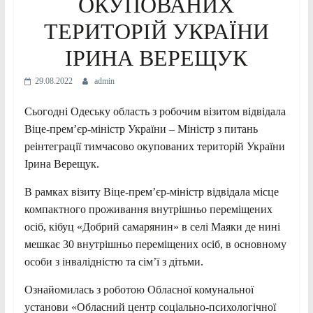
ОКУПОВАНИХ
ТЕРИТОРІЙ УКРАЇНИ
ІРИНА ВЕРЕЩУК
29.08.2022
admin
Сьогодні Одеську область з робочим візитом відвідала
Віце-прем’єр-міністр України – Міністр з питань
реінтеграції тимчасово окупованих територій України
Ірина Верещук.
В рамках візиту Віце-прем’єр-міністр відвідала місце
компактного проживання внутрішньо переміщених
осіб, кібуц «Добрий самарянин» в селі Маяки де нині
мешкає 30 внутрішньо переміщених осіб, в основному
особи з інвалідністю та сім’ї з дітьми.
Ознайомилась з роботою Обласної комунальної
установи «Обласний центр соціально-психологічної