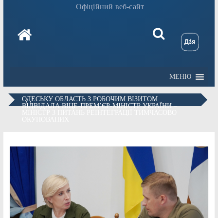
Офіційний веб-сайт
МЕНЮ
ОДЕСЬКУ ОБЛАСТЬ З РОБОЧИМ ВІЗИТОМ
ВІДВІДАЛА ВІЦЕ-ПРЕМ’ЄР-МІНІСТР УКРАЇНИ –
МІНІСТР З ПИТАНЬ РЕІНТЕГРАЦІЇ ТИМЧАСОВО
ОКУПОВАНИХ