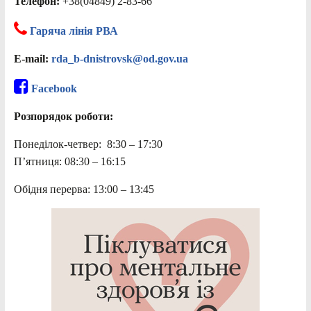
Телефон:
+38(04849) 2-83-66
Гаряча лінія РВА
E-mail:
rda_b-dnistrovsk@od.gov.ua
Facebook
Розпорядок роботи:
Понеділок-четвер: 8:30 – 17:30
П’ятниця: 08:30 – 16:15
Обідня перерва: 13:00 – 13:45