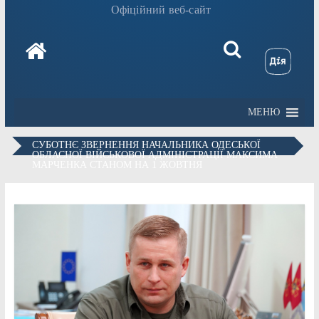
Офіційний веб-сайт
МЕНЮ
СУБОТНЄ ЗВЕРНЕННЯ НАЧАЛЬНИКА ОДЕСЬКОЇ
ОБЛАСНОЇ ВІЙСЬКОВОЇ АДМІНІСТРАЦІЇ МАКСИМА
МАРЧЕНКА СТАНОМ НА 1 ЖОВТНЯ