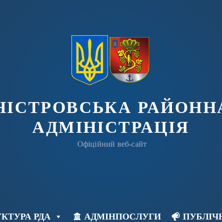
ДНІСТРОВСЬКА РАЙОНН
АДМІНІСТРАЦІЯ
Офіційний веб-сайт
КТУРА РДА
АДМІНПОСЛУГИ
ПУБЛІЧ