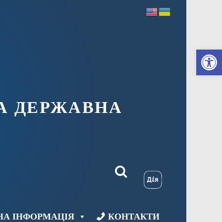
Ві
А ДЕРЖАВНА
НА ІНФОРМАЦІЯ
КОНТАКТИ