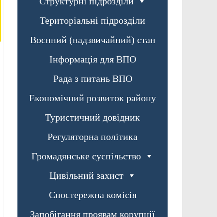
Структурні підрозділи
Територіальні підрозділи
Воєнний (надзвичайний) стан
Інформація для ВПО
Рада з питань ВПО
Економічний розвиток району
Туристичний довідник
Регуляторна політика
Громадянське суспільство
Цивільний захист
Спостережна комісія
Запобігання проявам корупції