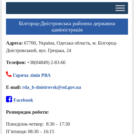
Білгород-Дністровська районна державна
адміністрація
Адреса:
67700, Україна, Одеська область, м. Білгород-
Дністровський, вул. Грецька, 24
Телефон:
+38(04849) 2-83-66
Гаряча лінія РВА
E-mail:
rda_b-dnistrovsk@od.gov.ua
Facebook
Розпорядок роботи:
Понеділок-четвер: 8:30 – 17:30
П’ятниця: 08:30 – 16:15