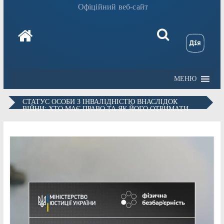
Офіційний веб-сайт
МЕНЮ
СТАТУС ОСОБИ З ІНВАЛІДНІСТЮ ВНАСЛІДОК
ВІЙНИ: ХТО МАЄ ПРАВО ТА ЯК ЙОГО ОТРИМАТИ