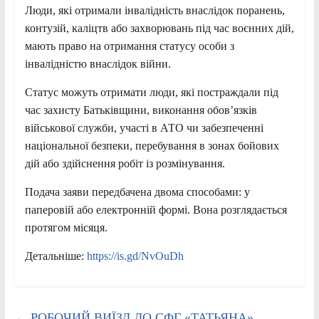
Люди, які отримали інвалідність внаслідок поранень,
контузій, каліцтв або захворювань під час воєнних дій,
мають право на отримання статусу особи з
інвалідністю внаслідок війни.
Статус можуть отримати люди, які постраждали під
час захисту Батьківщини, виконання обов’язків
військової служби, участі в АТО чи забезпеченні
національної безпеки, перебування в зонах бойових
дій або здійснення робіт із
розмінування.
Подача заяви передбачена двома способами: у
паперовій або електронній формі. Вона розглядається
протягом місяця.
Детальніше:
https://is.gd/NvOuDh
←
РОБОЧИЙ ВИЇЗД ДО СФГ «ТАТЬЯНА»