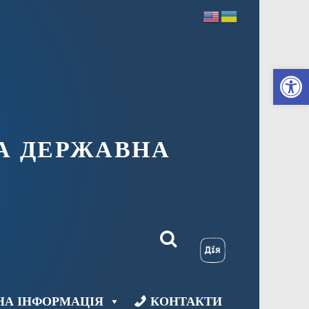
Ві
А ДЕРЖАВНА
НА ІНФОРМАЦІЯ
КОНТАКТИ