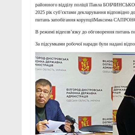
районного відділу поліції Павла БОБЧИНСЬКОГО
2025 рік суб’єктами декларування відповідно до
питань запобігання корупціїМаксима САПРО
В режимі відеозв’язку до обговорення питань п
За підсумками робочої наради були надані відпо