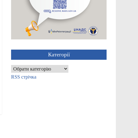
Категорії
Категорії
RSS стрічка