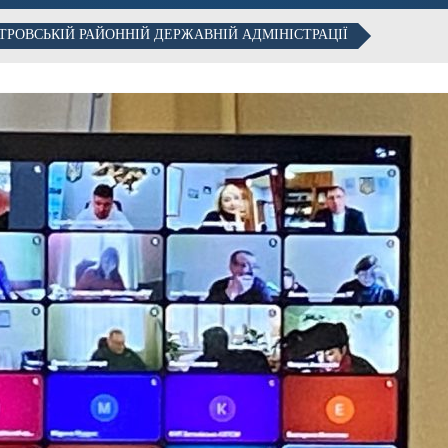
ТРОВСЬКІЙ РАЙОННІЙ ДЕРЖАВНІЙ АДМІНІСТРАЦІЇ