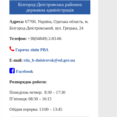
Білгород-Дністровська районна
державна адміністрація
Адреса:
67700, Україна, Одеська область, м.
Білгород-Дністровський, вул. Грецька, 24
Телефон:
+38(04849) 2-83-66
Гаряча лінія РВА
E-mail:
rda_b-dnistrovsk@od.gov.ua
Facebook
Розпорядок роботи:
Понеділок-четвер: 8:30 – 17:30
П’ятниця: 08:30 – 16:15
Обідня перерва: 13:00 – 13:45