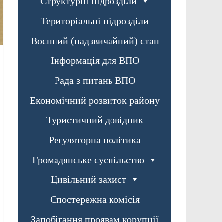
Структурні підрозділи
Територіальні підрозділи
Воєнний (надзвичайний) стан
Інформація для ВПО
Рада з питань ВПО
Економічний розвиток району
Туристичний довідник
Регуляторна політика
Громадянське суспільство
Цивільний захист
Спостережна комісія
Запобігання проявам корупції