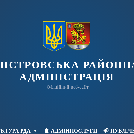
ДНІСТРОВСЬКА РАЙОНН
АДМІНІСТРАЦІЯ
Офіційний веб-сайт
КТУРА РДА
АДМІНПОСЛУГИ
ПУБЛІЧ