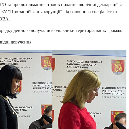
 та про дотримання строків подання щорічної декларації за
 ЗУ “Про запобігання корупції” від головного спеціаліста з
НОВА.
орядку денного долучались очільники територіальних громад.
відні доручення.