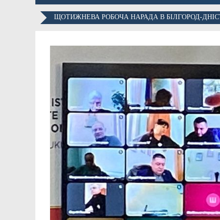
ЩОТИЖНЕВА РОБОЧА НАРАДА В БІЛГОРОД-ДНІС