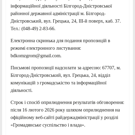
інформаційної діяльності Білгород-Дністровської
районної державної адміністрації м. Білгород-
Дністровський, вул. Грецька, 24, IІІ-й поверх, каб. 37.
Тел.: (048-49) 2-83-66.
Електронна скринька для подання пропозицій в
режимі електронного листування:
bdkomzgrom@gmail.com.
Письмові пропозиції надсилати за адресою: 67707, м.
Білгород-Дністровський, вул. Грецька, 24, відділ
комунікацій з громадськістю та інформаційної
діяльності.
Строк і спосіб оприлюднення результатів обговорення:
після 16 лютого 2026 року шляхом оприлюднення на
офіційному веб-сайті райдержадміністрації у розділі
«Громадянське суспільство і влада».