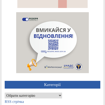
Категорії
Категорії
RSS стрічка