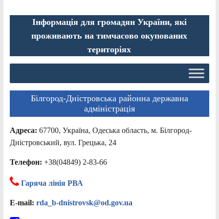
Інформація для громадян України, які
проживають на тимчасово окупованих
територіях
Білгород-Дністровська районна державна
адміністрація
Адреса:
67700, Україна, Одеська область, м. Білгород-
Дністровський, вул. Грецька, 24
Телефон:
+38(04849) 2-83-66
Гаряча лінія РВА
E-mail:
rda_b-dnistrovsk@od.gov.ua