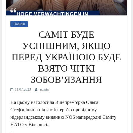
Новини
САМІТ БУДЕ
УСПІШНИМ, ЯКЩО
ПЕРЕД УКРАЇНОЮ БУДЕ
ВЗЯТО ЧІТКІ
ЗОБОВ’ЯЗАННЯ
11.07.2023
admin
На цьому наголосила Віцепрем’єрка Ольга
Стефанішина під час інтерв’ю провідному
нідерландському виданню NOS напередодні Саміту
НАТО у Вільнюсі.