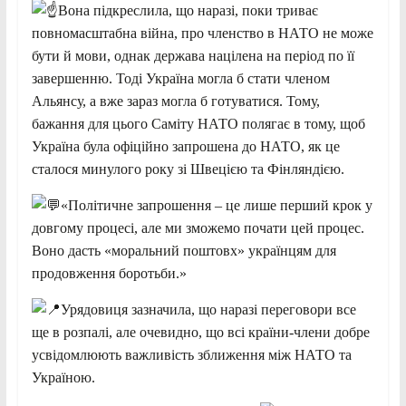
Вона підкреслила, що наразі, поки триває
повномасштабна війна, про членство в НАТО не може
бути й мови, однак держава націлена на період по її
завершенню. Тоді Україна могла б стати членом
Альянсу, а вже зараз могла б готуватися. Тому,
бажання для цього Саміту
НАТО полягає в тому, щоб
Україна була офіційно запрошена до НАТО, як це
сталося минулого року зі Швецією та Фінляндією.
«Політичне запрошення – це лише перший крок у
довгому процесі, але ми зможемо почати цей процес.
Воно дасть «моральний поштовх» українцям для
продовження боротьби.»
Урядовиця зазначила, що наразі переговори все
ще в розпалі, але очевидно, що всі країни-члени добре
усвідомлюють важливість зближення між НАТО та
Україною.