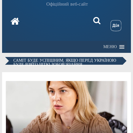
Офіційний веб-сайт
МЕНЮ
САМІТ БУДЕ УСПІШНИМ, ЯКЩО ПЕРЕД УКРАЇНОЮ
БУДЕ ВЗЯТО ЧІТКІ ЗОБОВ’ЯЗАННЯ