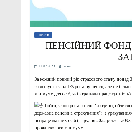
Новини
ПЕНСІЙНИЙ ФОНД 
ЗА
11.07.2023
admin
За кожний повний рік страхового стажу понад 35
збільшується на 1% розміру пенсії, але не більш
мінімуму для осіб, які втратили працездатність).
Тобто, якщо розмір пенсії людини, обчисле
державне пенсійне страхування”), з урахування
непрацездатних
осіб (з грудня 2022 року – 209
прожиткового мінімуму.