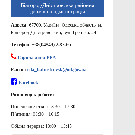
Білгород-Дністровська районна
державна адміністрація
Адреса:
67700, Україна, Одеська область, м.
Білгород-Дністровський, вул. Грецька, 24
Телефон:
+38(04849) 2-83-66
Гаряча лінія РВА
E-mail:
rda_b-dnistrovsk@od.gov.ua
Facebook
Розпорядок роботи:
Понеділок-четвер: 8:30 – 17:30
П’ятниця: 08:30 – 16:15
Обідня перерва: 13:00 – 13:45