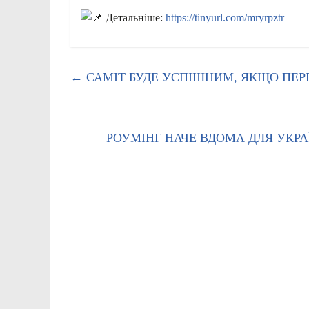
Детальніше:
https://tinyurl.com/mryrpztr
←
САМІТ БУДЕ УСПІШНИМ, ЯКЩО ПЕРЕ
РОУМІНГ НАЧЕ ВДОМА ДЛЯ УКР