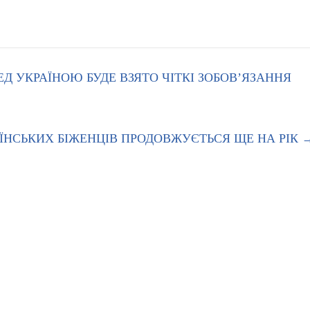
Д УКРАЇНОЮ БУДЕ ВЗЯТО ЧІТКІ ЗОБОВ’ЯЗАННЯ
АЇНСЬКИХ БІЖЕНЦІВ ПРОДОВЖУЄТЬСЯ ЩЕ НА РІК