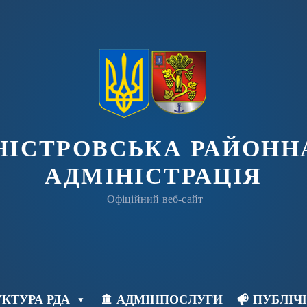
ДНІСТРОВСЬКА РАЙОНН
АДМІНІСТРАЦІЯ
Офіційний веб-сайт
КТУРА РДА
АДМІНПОСЛУГИ
ПУБЛІЧ