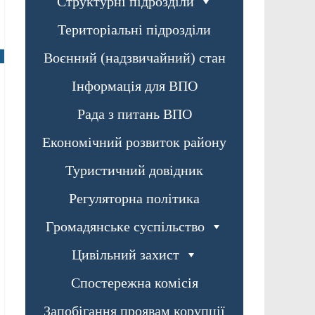
Структурні підрозділи
Територіальні підрозділи
Воєнний (надзвичайний) стан
Інформація для ВПО
Рада з питань ВПО
Економічний розвиток району
Туристичний довідник
Регуляторна політика
Громадянське суспільство
Цивільний захист
Спостережна комісія
Запобігання проявам корупції