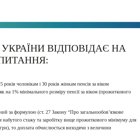
УКРАЇНИ ВІДПОВІДАЄ НА
ПИТАННЯ:
 років чоловікам і 30 років жінкам пенсія за віком
 як на 1% мінімального розміру пенсії за віком (прожиткового
ний за формулою (ст. 27 Закону “Про загальнообов’язкове
м набутого стажу та заробітку вище прожиткового мінімуму для
3 грн), то доплата обчислюється виходячи з величини