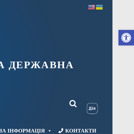
Ві
А ДЕРЖАВНА
НА ІНФОРМАЦІЯ
КОНТАКТИ