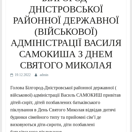
ДНІСТРОВСЬКОЇ
РАЙОННОЇ ДЕРЖАВНОЇ
(ВІЙСЬКОВОЇ)
АДМІНІСТРАЦІЇ ВАСИЛЯ
САМОКИША З ДНЕМ
СВЯТОГО МИКОЛАЯ
19.12.2022
admin
Голова Білгород-Дністровської районної державної (
військової) адміністрації Василь САМОКИШ привітав
дітей-сиріт, дітей позбавлених батьківського
піклування в День Святого Миколая відвідав дитячі
будинки сімейного типу та прийомні сім’ї де
виховуються діти-сироти, діти позбавлені
батьківського піклування.