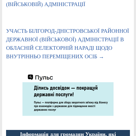
(ВІЙСЬКОВІЙ) АДМІНІСТРАЦІЇ
УЧАСТЬ БІЛГОРОД-ДНІСТРОВСЬКОЇ РАЙОННОЇ
ДЕРЖАВНОЇ (ВІЙСЬКОВОЇ) АДМІНІСТРАЦІЇ В
ОБЛАСНІЙ СЕЛЕКТОРНІЙ НАРАДІ ЩОДО
ВНУТРІННЬО ПЕРЕМІЩЕНИХ ОСІБ
→
Інформація для громадян України, які