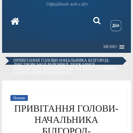
Офіційний веб-сайт
МЕНЮ
ПРИВІТАННЯ ГОЛОВИ-НАЧАЛЬНИКА БІЛГОРОД-
ДНІСТРОВСЬКОЇ РАЙОННОЇ ДЕРЖАВНОЇ
(ВІЙСЬКОВОЇ) АДМІНІСТРАЦІЇ ВАСИЛЯ САМОКИША
З ДНЕМ СВЯТОГО МИКОЛАЯ
Новини
ПРИВІТАННЯ ГОЛОВИ-
НАЧАЛЬНИКА
БІЛГОРОД-