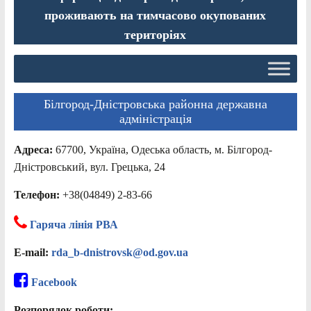
проживають на тимчасово окупованих
територіях
Білгород-Дністровська районна державна
адміністрація
Адреса:
67700, Україна, Одеська область, м. Білгород-
Дністровський, вул. Грецька, 24
Телефон:
+38(04849) 2-83-66
Гаряча лінія РВА
E-mail:
rda_b-dnistrovsk@od.gov.ua
Facebook
Розпорядок роботи: