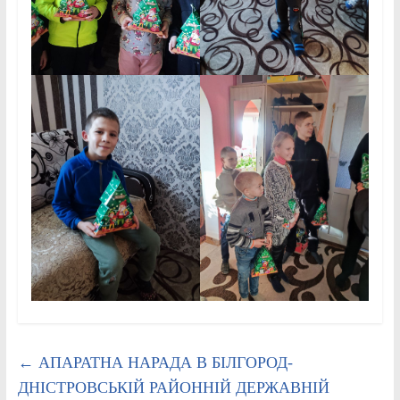
←
АПАРАТНА НАРАДА В БІЛГОРОД-
ДНІСТРОВСЬКІЙ РАЙОННІЙ ДЕРЖАВНІЙ