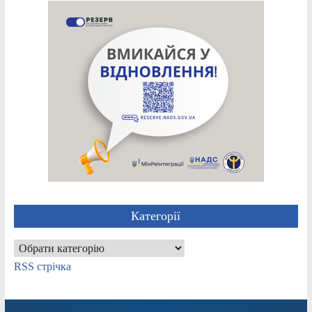
Категорії
Категорії
RSS стрічка