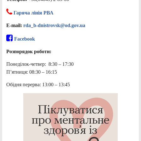
Гаряча лінія РВА
E-mail:
rda_b-dnistrovsk@od.gov.ua
Facebook
Розпорядок роботи:
Понеділок-четвер: 8:30 – 17:30
П’ятниця: 08:30 – 16:15
Обідня перерва: 13:00 – 13:45