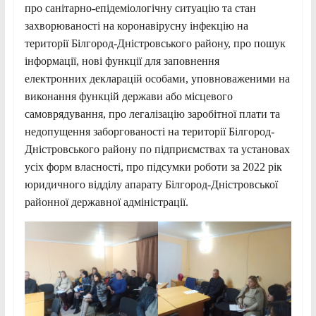
про санітарно-епідеміологічну ситуацію та стан
захворюваності на коронавірусну інфекцію на
території Білгород-Дністровського району, про пошук
інформації, нові функції для заповнення
електронних декларацій особами, уповноваженими на
виконання функцій держави або місцевого
самоврядування, про легалізацію заробітної плати та
недопущення заборгованості на території Білгород-
Дністровського району по підприємствах та установах
усіх форм власності, про підсумки роботи за 2022 рік
юридичного відділу апарату Білгород-Дністровської
районної державної адміністрації.