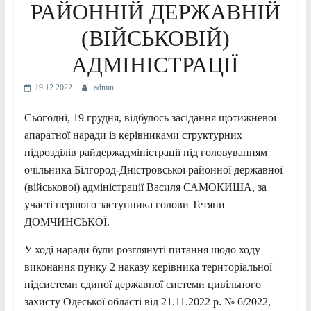
РАЙОННІЙ ДЕРЖАВНІЙ
(ВІЙСЬКОВІЙ)
АДМІНІСТРАЦІЇ
19.12.2022
admin
Сьогодні, 19 грудня, відбулось засідання щотижневої
апаратної наради із керівниками структурних
підрозділів райдержадміністрації під головуванням
очільника Білгород-Дністровської районної державної
(військової) адміністрації Василя САМОКИША, за
участі першого заступника голови Тетяни
ДОМЧИНСЬКОЇ.
У ході наради були розглянуті питання щодо ходу
виконання пунку 2 наказу керівника територіальної
підсистеми єдиної державної системи цивільного
захисту Одеської області від 21.11.2022 р. № 6/2022,