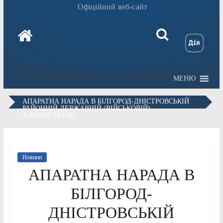
Офіційний веб-сайт
МЕНЮ
АПАРАТНА НАРАДА В БІЛГОРОД-ДНІСТРОВСЬКІЙ
РАЙОННІЙ ДЕРЖАВНІЙ (ВІЙСЬКОВІЙ)
АДМІНІСТРАЦІЇ
Новини
АПАРАТНА НАРАДА В
БІЛГОРОД-
ДНІСТРОВСЬКІЙ