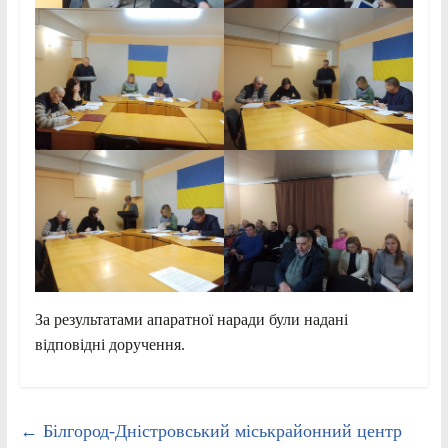
За результатами апаратної наради були надані
відповідні доручення.
←
Білгород-Дністровський міськрайонний центр