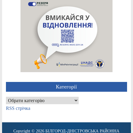
Категорії
Категорії
RSS стрічка
Copyright © 2026
БІЛГОРОД-ДНІСТРОВСЬКА РАЙОННА