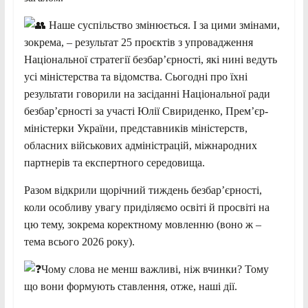
Наше суспільство змінюється. І за цими змінами,
зокрема, – результат 25 проєктів з упровадження
Національної стратегії безбар’єрності, які нині ведуть
усі міністерства та відомства. Сьогодні про їхні
результати говорили на засіданні Національної ради
безбар’єрності за участі Юлії Свириденко, Прем’єр-
міністерки України, представників міністерств,
обласних військових адміністрацій, міжнародних
партнерів та експертного середовища.
Разом відкрили щорічний тиждень безбар’єрності,
коли особливу увагу приділяємо освіті й просвіті на
цю тему, зокрема коректному мовленню (воно ж –
тема всього 2026 року).
Чому слова не менш важливі, ніж вчинки? Тому
що вони формують ставлення, отже, наші дії.