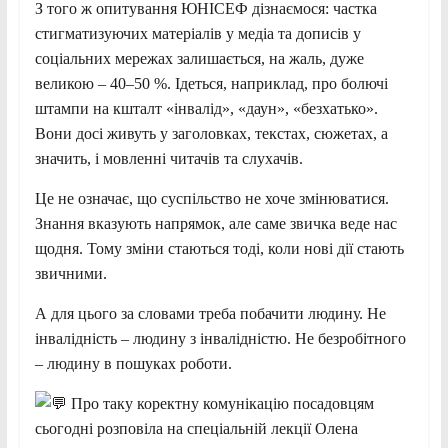
З того ж опитування ЮНІСЕФ дізнаємося: частка
стигматизуючих матеріалів у медіа та дописів у
соціальних мережах залишається, на жаль, дуже
великою – 40–50 %. Ідеться, наприклад, про болючі
штампи на кшталт «інвалід», «даун», «безхатько».
Вони досі живуть у заголовках, текстах, сюжетах, а
значить, і мовленні читачів та слухачів.
Це не означає, що суспільство не хоче змінюватися.
Знання вказують напрямок, але саме звичка веде нас
щодня. Тому зміни стаються тоді, коли нові дії стають
звичними.
А для цього за словами треба побачити людину. Не
інвалідність – людину з інвалідністю. Не безробітного
– людину в пошуках роботи.
Про таку коректну комунікацію посадовцям
сьогодні розповіла на спеціальній лекції Олена