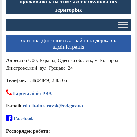
проживають на тимчасово окупованих
територіях
Білгород-Дністровська районна державна
адміністрація
Адреса:
67700, Україна, Одеська область, м. Білгород-
Дністровський, вул. Грецька, 24
Телефон:
+38(04849) 2-83-66
Гаряча лінія РВА
E-mail:
rda_b-dnistrovsk@od.gov.ua
Facebook
Розпорядок роботи: