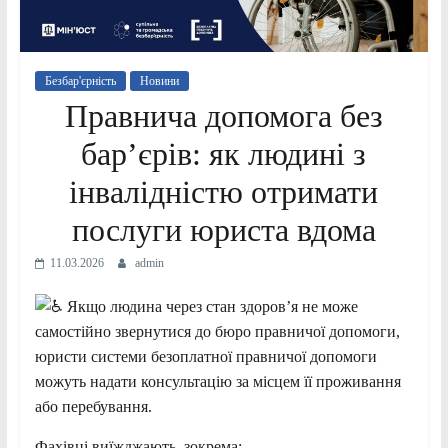
Безбар'єрність
Новини
Правнича допомога без
бар’єрів: як людині з
інвалідністю отримати
послуги юриста вдома
11.03.2026
admin
Якщо людина через стан здоров’я не може
самостійно звернутися до бюро правничої допомоги,
юристи системи безоплатної правничої допомоги
можуть надати консультацію за місцем її проживання
або перебування.
Фахівці виїжджають, зокрема: