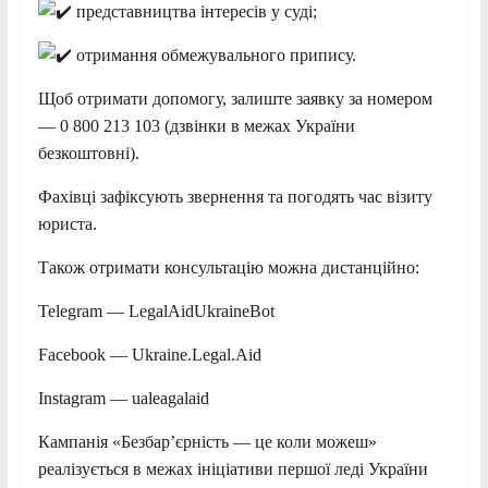
представництва інтересів у суді;
отримання обмежувального припису.
Щоб отримати допомогу, залиште заявку за номером
— 0 800 213 103 (дзвінки в межах України
безкоштовні).
Фахівці зафіксують звернення та погодять час візиту
юриста.
Також отримати консультацію можна дистанційно:
Telegram — LegalAidUkraineBot
Facebook — Ukraine.Legal.Aid
Instagram — ualeagalaid
Кампанія «Безбар’єрність — це коли можеш»
реалізується в межах ініціативи першої леді України