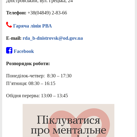
Дністровський, вул. Грецька, 24
Телефон:
+38(04849) 2-83-66
Гаряча лінія РВА
E-mail:
rda_b-dnistrovsk@od.gov.ua
Facebook
Розпорядок роботи:
Понеділок-четвер: 8:30 – 17:30
П’ятниця: 08:30 – 16:15
Обідня перерва: 13:00 – 13:45