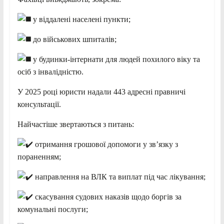
у віддалені населені пункти;
до військових шпиталів;
у будинки-інтернати для людей похилого віку та
осіб з інвалідністю.
У 2025 році юристи надали 443 адресні правничі
консультації.
Найчастіше звертаються з питань:
отримання грошової допомоги у зв’язку з
пораненням;
направлення на ВЛК та виплат під час лікування;
скасування судових наказів щодо боргів за
комунальні послуги;