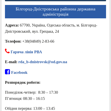
Білгород-Дністровська районна державна
адміністрація
Адреса:
67700, Україна, Одеська область, м. Білгород-
Дністровський, вул. Грецька, 24
Телефон:
+38(04849) 2-83-66
Гаряча лінія РВА
E-mail:
rda_b-dnistrovsk@od.gov.ua
Facebook
Розпорядок роботи:
Понеділок-четвер: 8:30 – 17:30
П’ятниця: 08:30 – 16:15
Обідня перерва: 13:00 – 13:45