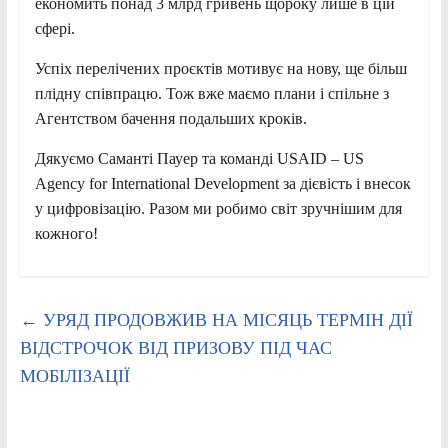
економить понад 3 млрд гривень щороку лише в цій
сфері.
Успіх перелічених проєктів мотивує на нову, ще більш
плідну співпрацю. Тож вже маємо плани і спільне з
Агентством бачення подальших кроків.
Дякуємо Саманті Пауер та команді USAID – US
Agency for International Development за дієвість і внесок
у цифровізацію. Разом ми робимо світ зручнішим для
кожного!
←
УРЯД ПРОДОВЖИВ НА МІСЯЦЬ ТЕРМІН ДІЇ
ВІДСТРОЧОК ВІД ПРИЗОВУ ПІД ЧАС
МОБІЛІЗАЦІЇ