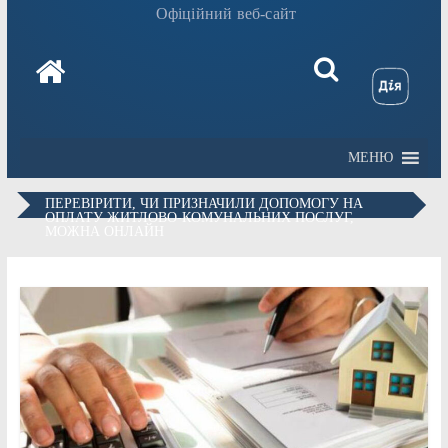
Офіційний веб-сайт
МЕНЮ
ПЕРЕВІРИТИ, ЧИ ПРИЗНАЧИЛИ ДОПОМОГУ НА
ОПЛАТУ ЖИТЛОВО-КОМУНАЛЬНИХ ПОСЛУГ,
МОЖНА ОНЛАЙН