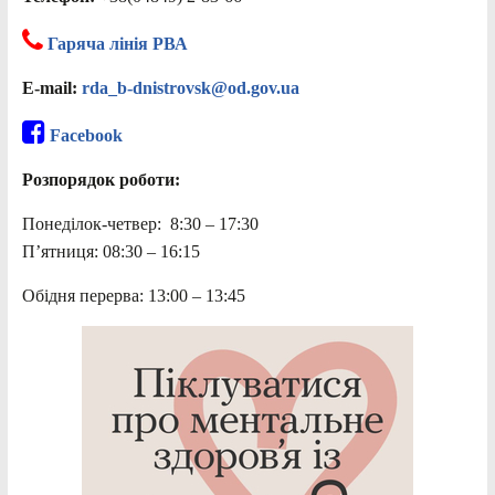
Гаряча лінія РВА
E-mail:
rda_b-dnistrovsk@od.gov.ua
Facebook
Розпорядок роботи:
Понеділок-четвер: 8:30 – 17:30
П’ятниця: 08:30 – 16:15
Обідня перерва: 13:00 – 13:45