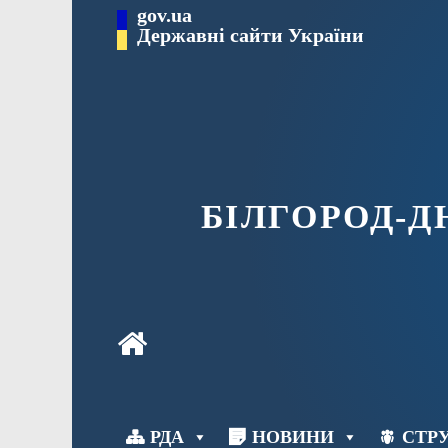
Перейти
gov.ua
до
Державні сайти України
вмісту
БІЛГОРОД-
РДА
НОВИНИ
СТРУ