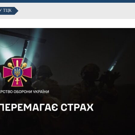
У ТЦК