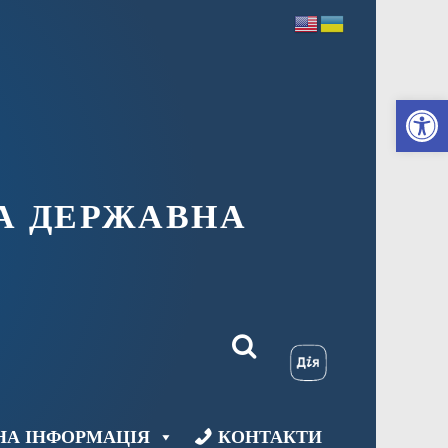
Ві
А ДЕРЖАВНА
НА ІНФОРМАЦІЯ
КОНТАКТИ