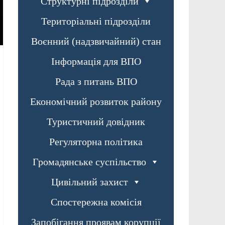
Структурні підрозділи
Територіальні підрозділи
Воєнний (надзвичайний) стан
Інформація для ВПО
Рада з питань ВПО
Економічний розвиток району
Туристичний довідник
Регуляторна політика
Громадянське суспільство
Цивільний захист
Спостережна комісія
Запобігання проявам корупції