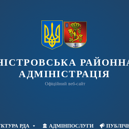
ДНІСТРОВСЬКА РАЙОНН
АДМІНІСТРАЦІЯ
Офіційний веб-сайт
КТУРА РДА
АДМІНПОСЛУГИ
ПУБЛІЧ