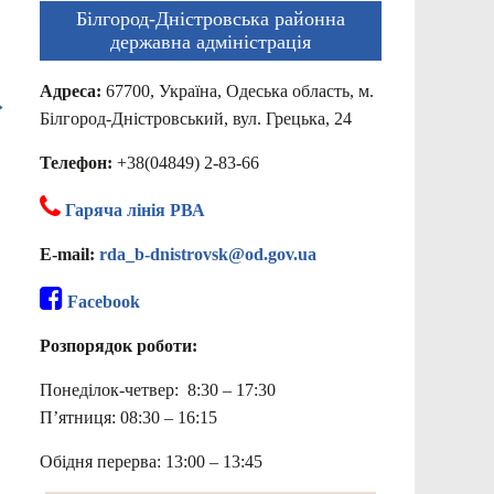
Білгород-Дністровська районна
державна адміністрація
Адреса:
67700, Україна, Одеська область, м.
→
Білгород-Дністровський, вул. Грецька, 24
Телефон:
+38(04849) 2-83-66
Гаряча лінія РВА
E-mail:
rda_b-dnistrovsk@od.gov.ua
Facebook
Розпорядок роботи:
Понеділок-четвер: 8:30 – 17:30
П’ятниця: 08:30 – 16:15
Обідня перерва: 13:00 – 13:45