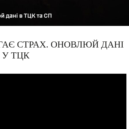
АЄ СТРАХ. ОНОВЛЮЙ ДАНІ
У ТЦК