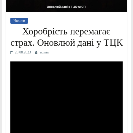
Новини
Хоробрість перемагає
страх. Оновлюй дані у ТЦК
28.08.2023
admin