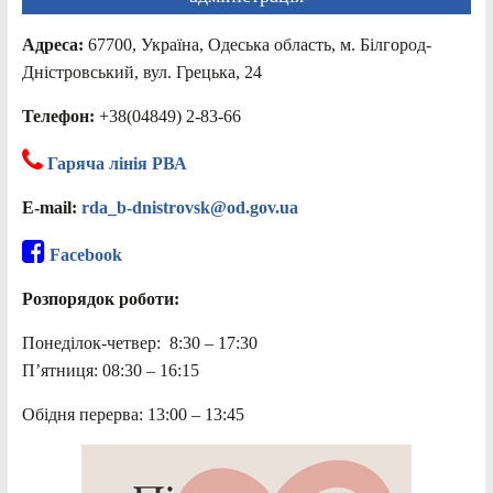
Адреса:
67700, Україна, Одеська область, м. Білгород-
Дністровський, вул. Грецька, 24
Телефон:
+38(04849) 2-83-66
Гаряча лінія РВА
E-mail:
rda_b-dnistrovsk@od.gov.ua
Facebook
Розпорядок роботи:
Понеділок-четвер: 8:30 – 17:30
П’ятниця: 08:30 – 16:15
Обідня перерва: 13:00 – 13:45