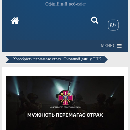
Офіційний веб-сайт
МЕНЮ
Хоробрість перемагає страх. Оновлюй дані у ТЦК