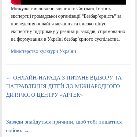
Мінкульт висловлює вдячність Світлані Гнатюк —
експертці громадської організації “Безбарʼєрність” за
проведення онлайн-навчання та високо цінує
експертну підтримку у реалізації заходів, спрямованих
на формування в Україні безбар’єрного суспільства.
Міністерство культури України
←
ОНЛАЙН-НАРАДА З ПИТАНЬ ВІДБОРУ ТА
НАПРАВЛЕННЯ ДІТЕЙ ДО МІЖНАРОДНОГО
ДИТЯЧОГО ЦЕНТРУ «АРТЕК»
Завжди знайдуться причини, щоб тобі пишатися
собою.
→