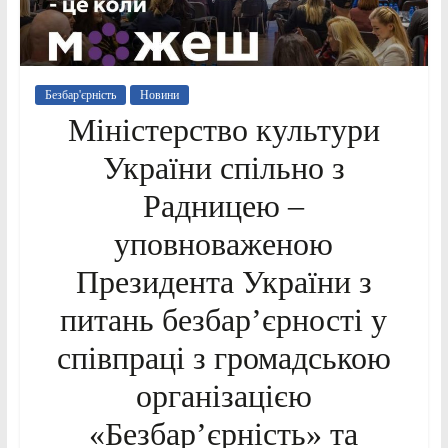
Безбар'єрність
Новини
Міністерство культури
України спільно з
Радницею –
уповноваженою
Президента України з
питань безбар’єрності у
співпраці з громадською
організацією
«Безбар’єрність» та