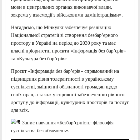
мови в центральних органах виконавчої влади,
зокрема у взаємодії з військовими адміністраціями».
Нагадаємо, що Мінкульт забезпечує реалізацію
Національної стратегії зі створення безбарʼєрного
простору в Україні на період до 2030 року та має
власні пріоритетні проєкти «Інформація без барʼєрів»
та «Культура без барʼєрів».
Проєкт «Інформація без барʼєрів» спрямований на
підвищення рівня толерантності в українському
суспільстві, зміцненні обізнаності громадян щодо
своїх прав, а також у сприянні забезпеченню рівного
доступу до інформації, культурних просторів та послуг
для всіх.
Запис навчання «Безбар’єрність: філософія
суспільства без обмежень»: