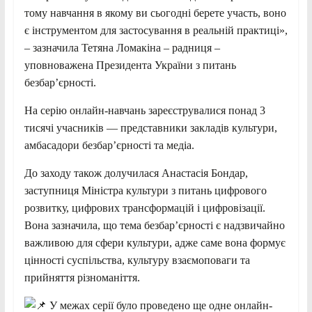
тому навчання в якому ви сьогодні берете участь, воно
є інструментом для застосування в реальній практиці»,
– зазначила Тетяна Ломакіна – радниця –
уповноважена Президента України з питань
безбар’єрності.
На серію онлайн-навчань зареєструвалися понад 3
тисячі учасників — представники закладів культури,
амбасадори безбар’єрності та медіа.
До заходу також долучилася Анастасія Бондар,
заступниця Міністра культури з питань цифрового
розвитку, цифрових трансформацій і цифровізації.
Вона зазначила, що тема безбар’єрності є надзвичайно
важливою для сфери культури, адже саме вона формує
цінності суспільства, культуру взаємоповаги та
прийняття різноманіття.
У межах серії було проведено ще одне онлайн-