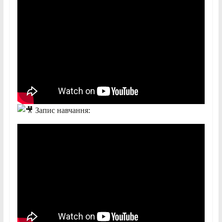
Запис навчання: