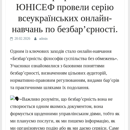
ЮНІСЕФ провели серію
всеукраїнських онлайн-
навчань по безбар’єрності.
20.02.2026
admin
Одним із ключових заходів стало онлайн-навчання
«Безбар’єрність: філософія суспільства без обмежень».
Учасники ознайомилися з базовими поняттями
безбар’єрності, визначенням цільових аудиторій,
нормативно-правовим регулюванням, видами бар’єрів
та практичними шляхами їх подолання.
«Важливо розуміти, що безбар’єрність вона не
створюється одним якимось документом, вона
формується щоденними управлінським діями, тобто як
ми плануємо послуги, як ми пишемо інформацію, як
ми організовуємо подію або як ми даємо сервіси. Саме