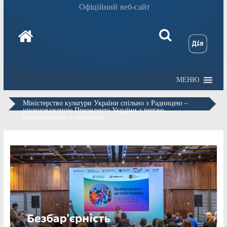
Офіційний веб-сайт
МЕНЮ
Міністерство культури України спільно з Радницею –
уповноваженою Президента України з питань
безбар’єрності у співпраці