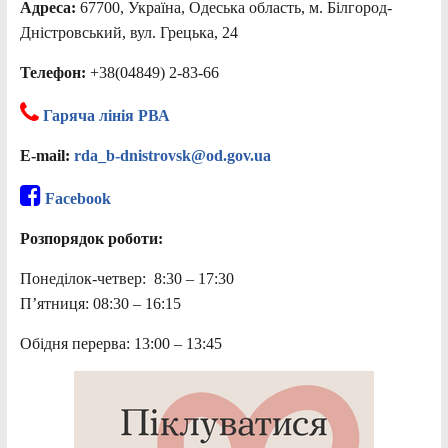
Адреса:
67700, Україна, Одеська область, м. Білгород-
Дністровський, вул. Грецька, 24
Телефон:
+38(04849) 2-83-66
Гаряча лінія РВА
E-mail:
rda_b-dnistrovsk@od.gov.ua
Facebook
Розпорядок роботи:
Понеділок-четвер: 8:30 – 17:30
П’ятниця: 08:30 – 16:15
Обідня перерва: 13:00 – 13:45