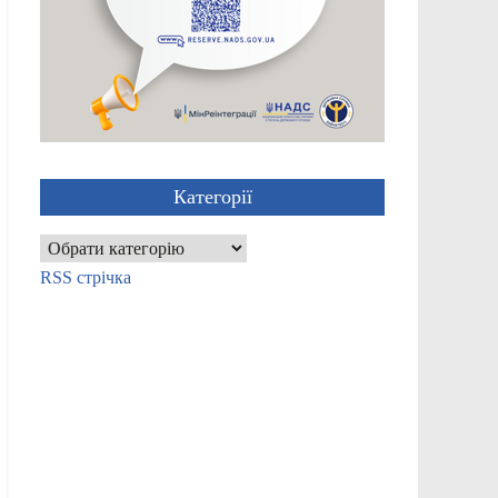
Категорії
Категорії
RSS стрічка