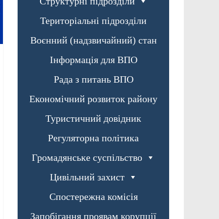
Структурні підрозділи
Територіальні підрозділи
Воєнний (надзвичайний) стан
Інформація для ВПО
Рада з питань ВПО
Економічний розвиток району
Туристичний довідник
Регуляторна політика
Громадянське суспільство
Цивільний захист
Спостережна комісія
Запобігання проявам корупції