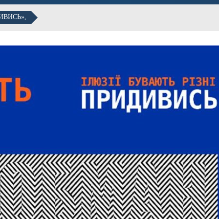
ИВИСЬ»,