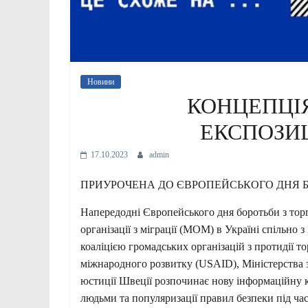
Новини
КОНЦЕПЦІ
ЕКСПОЗИЦ
17.10.2023
admin
ПРИУРОЧЕНА ДО ЄВРОПЕЙСЬКОГО ДНЯ Б
Напередодні Європейського дня боротьби з то
організації з міграції (МОМ) в Україні спільно
коаліцією громадських організацій з протидії 
міжнародного розвитку (USAID), Міністерства
юстиції Швеції розпочинає нову інформаційн
людьми та популяризації правил безпеки під час 