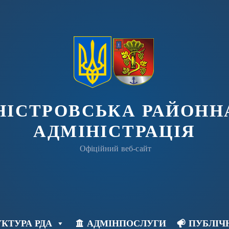
ДНІСТРОВСЬКА РАЙОНН
АДМІНІСТРАЦІЯ
Офіційний веб-сайт
КТУРА РДА
АДМІНПОСЛУГИ
ПУБЛІЧ