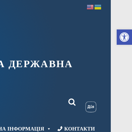
Ві
А ДЕРЖАВНА
НА ІНФОРМАЦІЯ
КОНТАКТИ