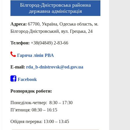
Білгород-Дністровська районна
державна адміністрація
Адреса:
67700, Україна, Одеська область, м.
Білгород-Дністровський, вул. Грецька, 24
Телефон:
+38(04849) 2-83-66
Гаряча лінія РВА
E-mail:
rda_b-dnistrovsk@od.gov.ua
Facebook
Розпорядок роботи:
Понеділок-четвер: 8:30 – 17:30
П’ятниця: 08:30 – 16:15
Обідня перерва: 13:00 – 13:45