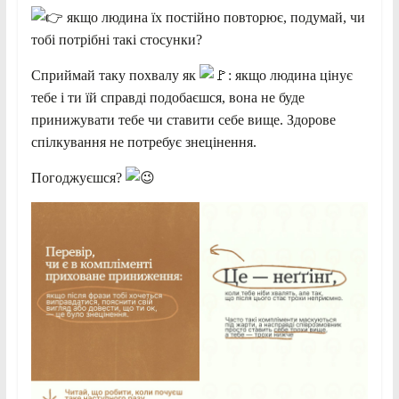
якщо людина їх постійно повторює, подумай, чи
тобі потрібні такі стосунки?
Сприймай таку похвалу як
: якщо людина цінує
тебе і ти їй справді подобаєшся, вона не буде
принижувати тебе чи ставити себе вище. Здорове
спілкування не потребує знецінення.
Погоджуєшся?