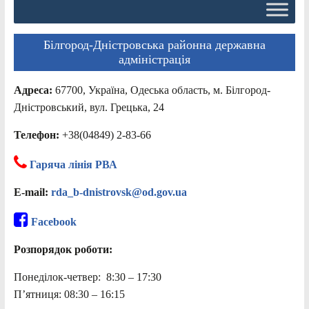
Білгород-Дністровська районна державна
адміністрація
Адреса:
67700, Україна, Одеська область, м. Білгород-
Дністровський, вул. Грецька, 24
Телефон:
+38(04849) 2-83-66
Гаряча лінія РВА
E-mail:
rda_b-dnistrovsk@od.gov.ua
Facebook
Розпорядок роботи:
Понеділок-четвер: 8:30 – 17:30
П’ятниця: 08:30 – 16:15