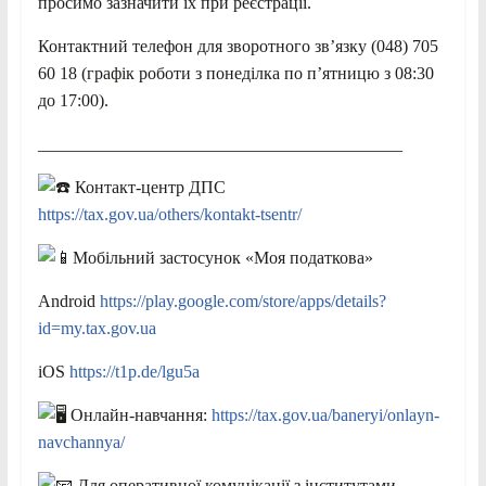
просимо зазначити їх при реєстрації.
Контактний телефон для зворотного зв’язку (048) 705
60 18 (графік роботи з понеділка по п’ятницю з 08:30
до 17:00).
__________________________________________
Контакт-центр ДПС
https://tax.gov.ua/others/kontakt-tsentr/
Мобільний застосунок «Моя податкова»
Android
https://play.google.com/store/apps/details?
id=my.tax.gov.ua
iOS
https://t1p.de/lgu5a
Онлайн-навчання:
https://tax.gov.ua/baneryi/onlayn-
navchannya/
Для оперативної комунікації з інститутами