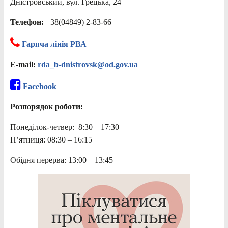
Дністровський, вул. Грецька, 24
Телефон:
+38(04849) 2-83-66
Гаряча лінія РВА
E-mail:
rda_b-dnistrovsk@od.gov.ua
Facebook
Розпорядок роботи:
Понеділок-четвер: 8:30 – 17:30
П’ятниця: 08:30 – 16:15
Обідня перерва: 13:00 – 13:45