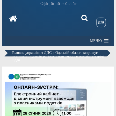
Офіційний веб-сайт
МЕНЮ
Головне управління ДПС в Одеській області запрошує
платників податків регіону взяти участь в онлайн-зустрічі
щодо