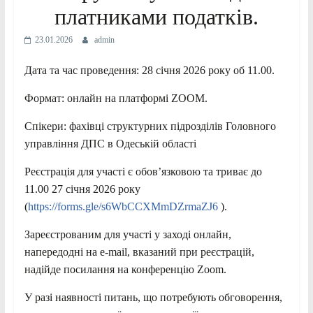
платниками податків.
23.01.2026
admin
Дата та час проведення: 28 січня 2026 року об 11.00.
Формат: онлайн на платформі ZOOM.
Спікери: фахівці структурних підрозділів Головного
управління ДПС в Одеській області
Реєстрація для участі є обов’язковою та триває до
11.00 27 січня 2026 року
(
https://forms.gle/s6WbCCXMmDZrmaZJ6
).
Зареєстрованим для участі у заході онлайн,
напередодні на e-mail, вказаний при реєстрацій,
надійде посилання на конференцію Zoom.
У разі наявності питань, що потребують обговорення,