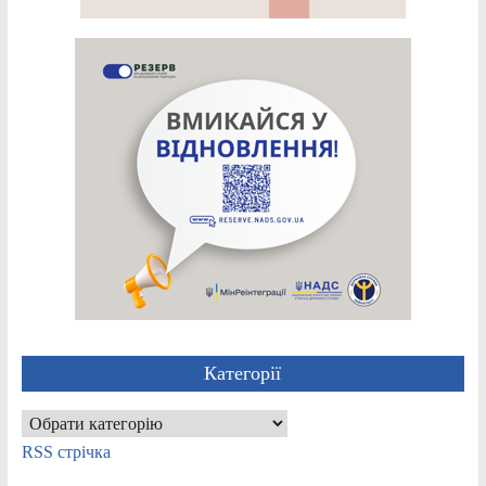
Категорії
Категорії
RSS стрічка