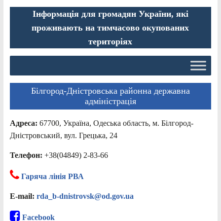
Інформація для громадян України, які
проживають на тимчасово окупованих
територіях
Білгород-Дністровська районна державна
адміністрація
Адреса:
67700, Україна, Одеська область, м. Білгород-
Дністровський, вул. Грецька, 24
Телефон:
+38(04849) 2-83-66
Гаряча лінія РВА
E-mail:
rda_b-dnistrovsk@od.gov.ua
Facebook