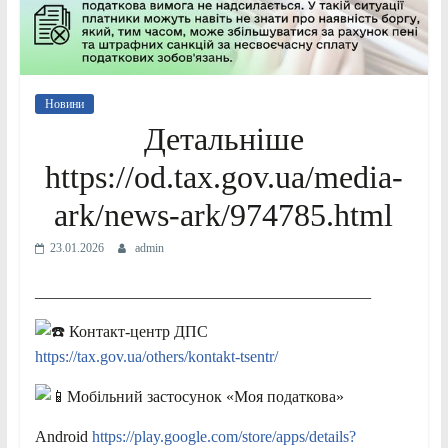
Новини
Детальніше
https://od.tax.gov.ua/media-
ark/news-ark/974785.html
23.01.2026
admin
__________________________________________
Контакт-центр ДПС
https://tax.gov.ua/others/kontakt-tsentr/
Мобільний застосунок «Моя податкова»
Android
https://play.google.com/store/apps/details?