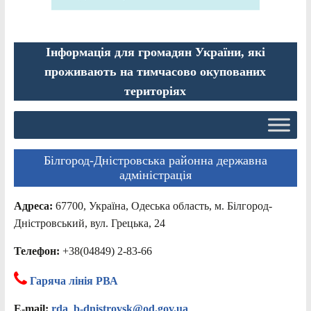
Інформація для громадян України, які
проживають на тимчасово окупованих
територіях
Білгород-Дністровська районна державна
адміністрація
Адреса:
67700, Україна, Одеська область, м. Білгород-
Дністровський, вул. Грецька, 24
Телефон:
+38(04849) 2-83-66
Гаряча лінія РВА
E-mail:
rda_b-dnistrovsk@od.gov.ua