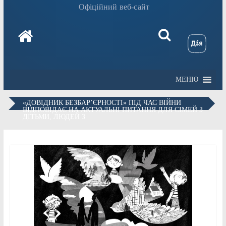
Офіційний веб-сайт
МЕНЮ
«ДОВІДНИК БЕЗБАР’ЄРНОСТІ» ПІД ЧАС ВІЙНИ
ВІДПОВІДАЄ НА АКТУАЛЬНІ ПИТАННЯ ДЛЯ СІМЕЙ З
ДІТЬМИ, ЛЮДЕЙ З