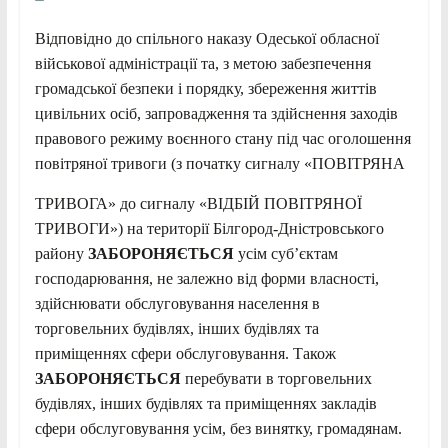
Відповідно до спільного наказу Одеської обласної
військової адміністрації та, з метою забезпечення
громадської безпеки і порядку, збереження життів
цивільних осіб, запровадження та здійснення заходів
правового режиму воєнного стану під час оголошення
повітряної тривоги (з початку сигналу «ПОВІТРЯНА
ТРИВОГА» до сигналу «ВІДБІЙ ПОВІТРЯНОЇ
ТРИВОГИ») на території Білгород-Дністровського
району
ЗАБОРОНЯЄТЬСЯ
усім суб’єктам
господарювання, не залежно від форми власності,
здійснювати обслуговування населення в
торговельних будівлях, інших будівлях та
приміщеннях сфери обслуговування. Також
ЗАБОРОНЯЄТЬСЯ
перебувати в торговельних
будівлях, інших будівлях та приміщеннях закладів
сфери обслуговування усім, без винятку, громадянам.