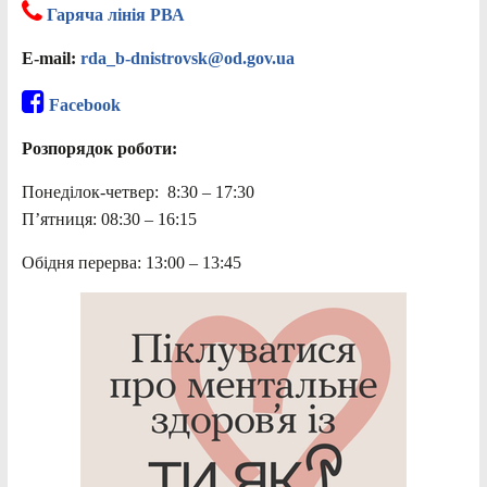
Гаряча лінія РВА
E-mail:
rda_b-dnistrovsk@od.gov.ua
Facebook
Розпорядок роботи:
Понеділок-четвер: 8:30 – 17:30
П’ятниця: 08:30 – 16:15
Обідня перерва: 13:00 – 13:45