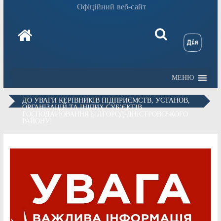
Офіційний веб-сайт
МЕНЮ
ДО УВАГИ КЕРІВНИКІВ ПІДПРИЄМСТВ, УСТАНОВ,
ОРГАНІЗАЦІЙ ТА ІНШИХ СУБ’ЄКТІВ
ГОСПОДАРЮВАННЯ БІЛГОРОД-ДНІСТРОВСЬКОГО
РАЙОНУ!