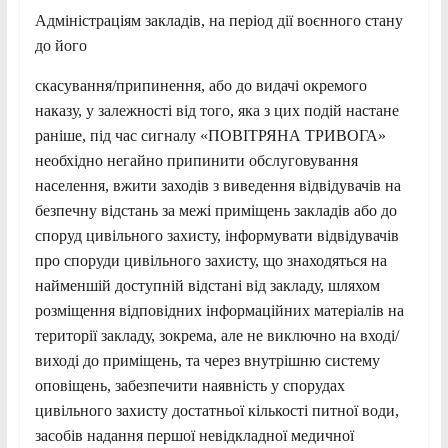
Адміністраціям закладів, на період дії воєнного стану
до його
скасування/припинення, або до видачі окремого
наказу, у залежності від того, яка з цих подій настане
раніше, під час сигналу «ПОВІТРЯНА ТРИВОГА»
необхідно негайно припинити обслуговування
населення, вжити заходів з виведення відвідувачів на
безпечну відстань за межі приміщень закладів або до
споруд цивільного захисту, інформувати відвідувачів
про споруди цивільного захисту, що знаходяться на
найменшій доступній відстані від закладу, шляхом
розміщення відповідних інформаційних матеріалів на
території закладу, зокрема, але не виключно на вході/
виході до приміщень, та через внутрішню систему
оповіщень, забезпечити наявність у спорудах
цивільного захисту достатньої кількості питної води,
засобів надання першої невідкладної медичної