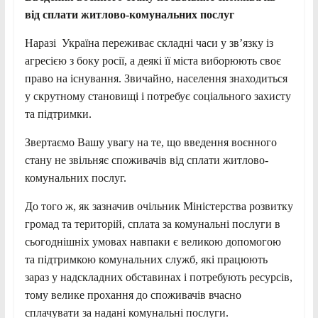
від сплати житлово-комунальних послуг
Наразі Україна переживає складні часи у зв’язку із
агресією з боку росії, а деякі її міста виборюють своє
право на існування. Звичайно, населення знаходиться
у скрутному становищі і потребує соціального захисту
та підтримки.
Звертаємо Вашу увагу на те, що введення воєнного
стану не звільняє споживачів від сплати житлово-
комунальних послуг.
До того ж, як зазначив очільник Міністерства розвитку
громад та територій, сплата за комунальні послуги в
сьогоднішніх умовах навпаки є великою допомогою
та підтримкою комунальних служб, які працюють
зараз у надскладних обставинах і потребують ресурсів,
тому велике прохання до споживачів вчасно
сплачувати за надані комунальні послуги.