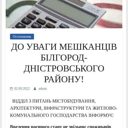
Оголошення
ДО УВАГИ МЕШКАНЦІВ
БІЛГОРОД-
ДНІСТРОВСЬКОГО
РАЙОНУ!
02.09.2022
admin
ВІДДІЛ З ПИТАНЬ МІСТОБУДУВАННЯ,
АРХІТЕКТУРИ, ІНФРАСТРУКТУРИ ТА ЖИТЛОВО-
КОМУНАЛЬНОГО ГОСПОДАРСТВА ІНФОРМУЄ
Введення воєнного стану не звільняє споживачів