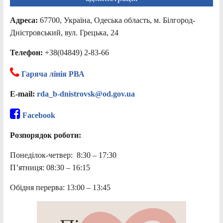
Адреса:
67700, Україна, Одеська область, м. Білгород-
Дністровський, вул. Грецька, 24
Телефон:
+38(04849) 2-83-66
Гаряча лінія РВА
E-mail:
rda_b-dnistrovsk@od.gov.ua
Facebook
Розпорядок роботи:
Понеділок-четвер: 8:30 – 17:30
П’ятниця: 08:30 – 16:15
Обідня перерва: 13:00 – 13:45