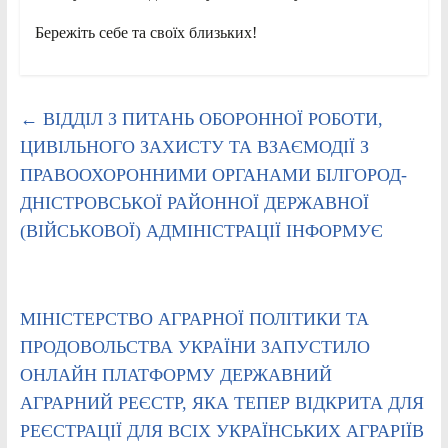
Бережіть себе та своїх близьких!
←
ВІДДІЛ З ПИТАНЬ ОБОРОННОЇ РОБОТИ,
ЦИВІЛЬНОГО ЗАХИСТУ ТА ВЗАЄМОДІЇ З
ПРАВООХОРОННИМИ ОРГАНАМИ БІЛГОРОД-
ДНІСТРОВСЬКОЇ РАЙОННОЇ ДЕРЖАВНОЇ
(ВІЙСЬКОВОЇ) АДМІНІСТРАЦІЇ ІНФОРМУЄ
МІНІСТЕРСТВО АГРАРНОЇ ПОЛІТИКИ ТА
ПРОДОВОЛЬСТВА УКРАЇНИ ЗАПУСТИЛО
ОНЛАЙН ПЛАТФОРМУ ДЕРЖАВНИЙ
АГРАРНИЙ РЕЄСТР, ЯКА ТЕПЕР ВІДКРИТА ДЛЯ
РЕЄСТРАЦІЇ ДЛЯ ВСІХ УКРАЇНСЬКИХ АГРАРІЇВ