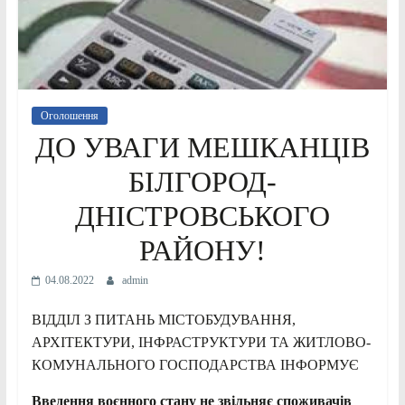
Оголошення
ДО УВАГИ МЕШКАНЦІВ
БІЛГОРОД-
ДНІСТРОВСЬКОГО
РАЙОНУ!
04.08.2022
admin
ВІДДІЛ З ПИТАНЬ МІСТОБУДУВАННЯ,
АРХІТЕКТУРИ, ІНФРАСТРУКТУРИ ТА ЖИТЛОВО-
КОМУНАЛЬНОГО ГОСПОДАРСТВА ІНФОРМУЄ
Введення воєнного стану не звільняє споживачів