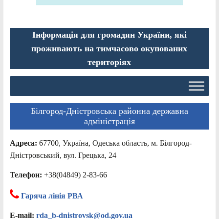
Інформація для громадян України, які
проживають на тимчасово окупованих
територіях
Білгород-Дністровська районна державна
адміністрація
Адреса:
67700, Україна, Одеська область, м. Білгород-
Дністровський, вул. Грецька, 24
Телефон:
+38(04849) 2-83-66
Гаряча лінія РВА
E-mail:
rda_b-dnistrovsk@od.gov.ua