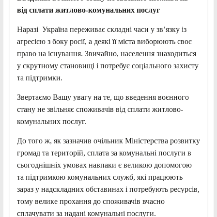
від сплати житлово-комунальних послуг
Наразі Україна переживає складні часи у зв’язку із
агресією з боку росії, а деякі її міста виборюють своє
право на існування. Звичайно, населення знаходиться
у скрутному становищі і потребує соціального захисту
та підтримки.
Звертаємо Вашу увагу на те, що введення воєнного
стану не звільняє споживачів від сплати житлово-
комунальних послуг.
До того ж, як зазначив очільник Міністерства розвитку
громад та територій, сплата за комунальні послуги в
сьогоднішніх умовах навпаки є великою допомогою
та підтримкою комунальних служб, які працюють
зараз у надскладних обставинах і потребують ресурсів,
тому велике прохання до споживачів вчасно
сплачувати за надані комунальні послуги.