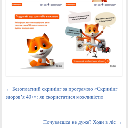
←
Безоплатний скринінг за програмою «Скринінг
здоров’я 40+»: як скористатися можливістю
Почуваєшся не дуже? Ходи в ліс
→