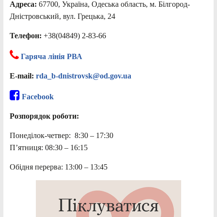
Адреса:
67700, Україна, Одеська область, м. Білгород-
Дністровський, вул. Грецька, 24
Телефон:
+38(04849) 2-83-66
Гаряча лінія РВА
E-mail:
rda_b-dnistrovsk@od.gov.ua
Facebook
Розпорядок роботи:
Понеділок-четвер: 8:30 – 17:30
П’ятниця: 08:30 – 16:15
Обідня перерва: 13:00 – 13:45