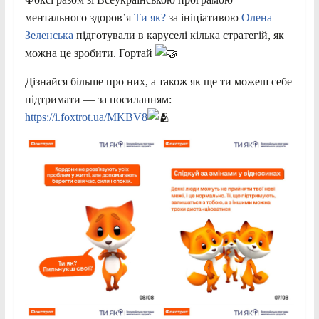
ментального здоров’я
Ти як?
за ініціативою
Олена
Зеленська
підготували в каруселі кілька стратегій, як
можна це зробити. Гортай
Дізнайся більше про них, а також як ще ти можеш себе
підтримати — за посиланням:
https://i.foxtrot.ua/MKBV8