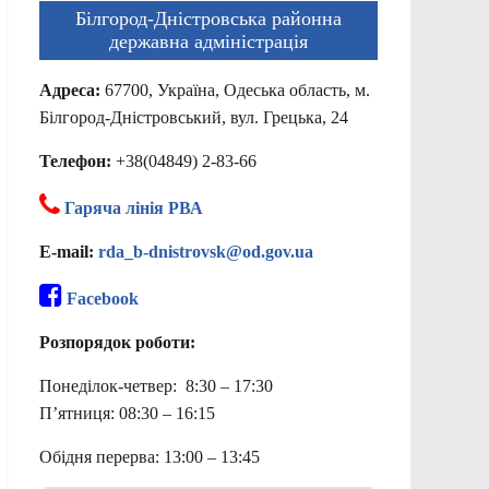
Білгород-Дністровська районна
державна адміністрація
Адреса:
67700, Україна, Одеська область, м.
Білгород-Дністровський, вул. Грецька, 24
Телефон:
+38(04849) 2-83-66
Гаряча лінія РВА
E-mail:
rda_b-dnistrovsk@od.gov.ua
Facebook
Розпорядок роботи:
Понеділок-четвер: 8:30 – 17:30
П’ятниця: 08:30 – 16:15
Обідня перерва: 13:00 – 13:45