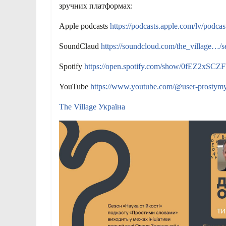
зручних платформах:
Apple podcasts
https://podcasts.apple.com/lv/pod
SoundClaud
https://soundcloud.com/the_village…/se
Spotify
https://open.spotify.com/show/0fEZ2x
YouTube
https://www.youtube.com/@user-prostym
The Village Україна