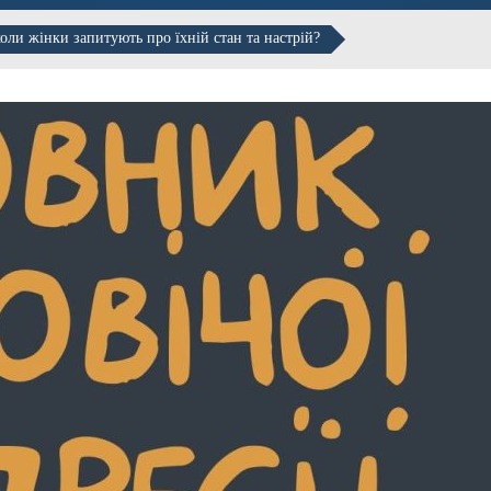
оли жінки запитують про їхній стан та настрій?