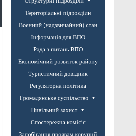
Структурні підрозділи
Територіальні підрозділи
Воєнний (надзвичайний) стан
Інформація для ВПО
Рада з питань ВПО
Економічний розвиток району
Туристичний довідник
Регуляторна політика
Громадянське суспільство
Цивільний захист
Спостережна комісія
Запобігання проявам корупції