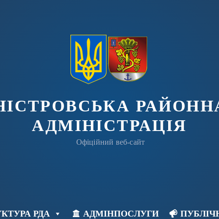
ДНІСТРОВСЬКА РАЙОНН
АДМІНІСТРАЦІЯ
Офіційний веб-сайт
КТУРА РДА
АДМІНПОСЛУГИ
ПУБЛІЧ