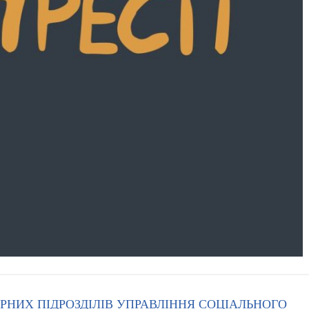
РНИХ ПІДРОЗДІЛІВ УПРАВЛІННЯ СОЦІАЛЬНОГО