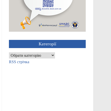
Категорії
Категорії
RSS стрічка