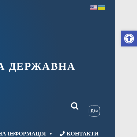
Ві
А ДЕРЖАВНА
НА ІНФОРМАЦІЯ
КОНТАКТИ