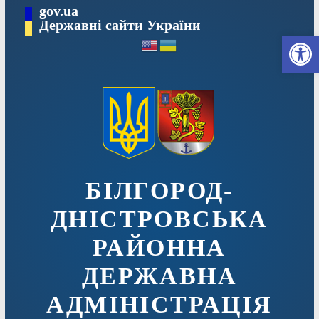
Перейти
gov.ua
до
Державні сайти України
Ві
вмісту
БІЛГОРОД-
ДНІСТРОВСЬКА
РАЙОННА
ДЕРЖАВНА
АДМІНІСТРАЦІЯ