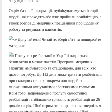
часу відновлення.
Окрім базової інформації, публікуватимуться історії
людей, які проходять або вже пройшли реабілітацію, а
також розповіді медичних працівників про щоденну
роботу та результати пацієнтів.
Долучайтеся! Читайте, зберігайте та поширюйте
матеріали.
Послуги з реабілітації в Україні надаються
безоплатно в межах пакетів Програми медичних
гарантій: амбулаторно та стаціонарно, для всіх, хто
цього потребує. До 112 днів може тривати реабілітація
при складних станах, зокрема для людей із
множинними ампутаціями або тяжкими травмами.
Крім того, запроваджено послугу самостійної
реабілітації та збільшено тривалість реабілітації до 26
циклів на рік. Щоб отримати направлення, зверніться
до свого сімейного або лікуючого лікаря. Щоб