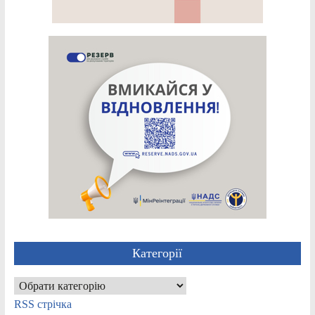
Категорії
Категорії
RSS стрічка