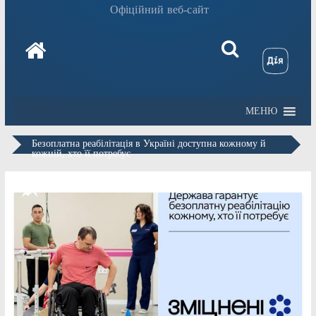
Офіційний веб-сайт
МЕНЮ
Безоплатна реабілітація в Україні доступна кожному й
кожній, хто її потребує