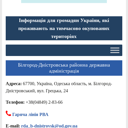
Інформація для громадян України, які
проживають на тимчасово окупованих
територіях
Білгород-Дністровська районна державна
адміністрація
Адреса:
67700, Україна, Одеська область, м. Білгород-
Дністровський, вул. Грецька, 24
Телефон:
+38(04849) 2-83-66
Гаряча лінія РВА
E-mail:
rda_b-dnistrovsk@od.gov.ua