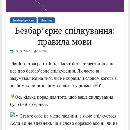
Безбар'єрність
Новини
Безбар’єрне спілкування:
правила мови
09.04.2026
admin
Рівність, толерантність, відсутність стереотипів – це
все про безбар’єрне спілкування. Як часто ви
задумувалися на тим, чи не образили словом когось зі
знайомих чи незнайомих людей у розмові
Ось кілька порад для того, щоб ваше спілкування
було безбар’єрним.
Ставте себе на місце людини, з якою спілкуєтеся.
Коли ви не впевнені, чи є слово образою або ні, чи не