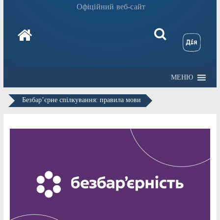
Офіційний веб-сайт
МЕНЮ
Безбар’єрне спілкування: правила мови