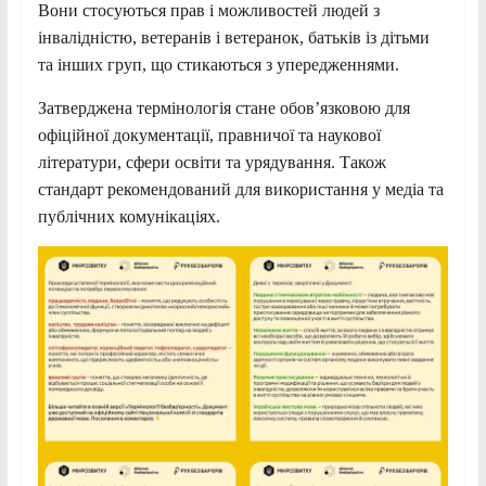
Вони стосуються прав і можливостей людей з
інвалідністю, ветеранів і ветеранок, батьків із дітьми
та інших груп, що стикаються з упередженнями.
Затверджена термінологія стане обов’язковою для
офіційної документації, правничої та наукової
літератури, сфери освіти та урядування. Також
стандарт рекомендований для використання у медіа та
публічних комунікаціях.