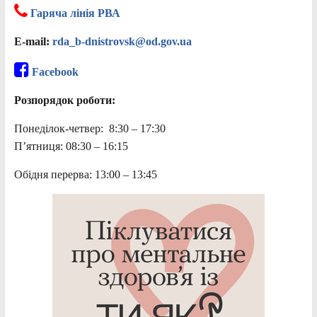
Гаряча лінія РВА
E-mail:
rda_b-dnistrovsk@od.gov.ua
Facebook
Розпорядок роботи:
Понеділок-четвер: 8:30 – 17:30
П’ятниця: 08:30 – 16:15
Обідня перерва: 13:00 – 13:45