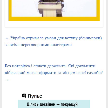
←
Україна отримала умови для вступу (бенчмарки)
за всіма переговорними кластерами
Без нотаріуса і сплати держмита. Які документи
військовий може оформити за місцем своєї служби?
→