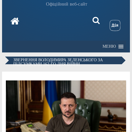
Офіційний веб-сайт
МЕНЮ
ЗВЕРНЕННЯ ВОЛОДИМИРА ЗЕЛЕНСЬКОГО ЗА
ПІДСУМКАМИ 162-ГО ДНЯ ВІЙНИ