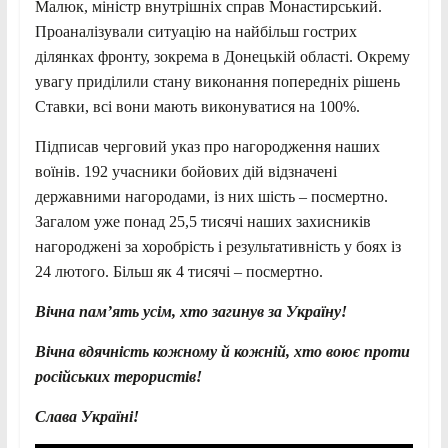
Малюк, міністр внутрішніх справ Монастирський.
Проаналізували ситуацію на найбільш гострих
ділянках фронту, зокрема в Донецькій області. Окрему
увагу приділили стану виконання попередніх рішень
Ставки, всі вони мають виконуватися на 100%.
Підписав черговий указ про нагородження наших
воїнів. 192 учасники бойових дій відзначені
державними нагородами, із них шість – посмертно.
Загалом уже понад 25,5 тисячі наших захисників
нагороджені за хоробрість і результативність у боях із
24 лютого. Більш як 4 тисячі – посмертно.
Вічна пам’ять усім, хто загинув за Україну!
Вічна вдячність кожному й кожній, хто воює проти
російських терористів!
Слава Україні!