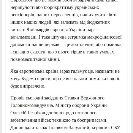
нерішучості або бюрократизму українських
пенсіонерів, наших переселенців, наших учителів та
інших наших людей, які залежать від бюджетних
виплат. 8 мільярдів євро для України наразі
загальмовані. І така штучна затримка макрофінансової
допомоги нашій державі – це або злочин, або помилка,
і складно сказати, що з цього гірше в таких умовах
повномасштабної війни.
Яка європейська країна зараз гальмує це, називати не
хочу. Будемо вірити, що це все ж таки помилка і що її
буде виправлено.
Провів сьогодні засідання Ставки Верховного
Головнокомандувача. Міністр оборони України
Олексій Резніков доповів щодо поточного
забезпечення військ технікою та боєприпасами.
Доповідали також Головком Залужний, керівник СБУ