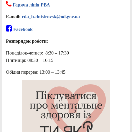
Гаряча лінія РВА
E-mail:
rda_b-dnistrovsk@od.gov.ua
Facebook
Розпорядок роботи:
Понеділок-четвер: 8:30 – 17:30
П’ятниця: 08:30 – 16:15
Обідня перерва: 13:00 – 13:45