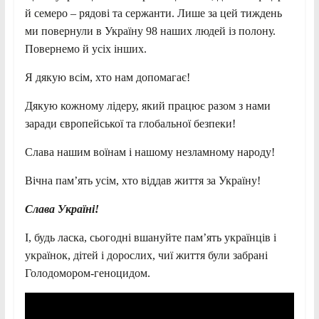
й семеро – рядові та сержанти. Лише за цей тиждень
ми повернули в Україну 98 наших людей із полону.
Повернемо й усіх інших.
Я дякую всім, хто нам допомагає!
Дякую кожному лідеру, який працює разом з нами
заради європейської та глобальної безпеки!
Слава нашим воїнам і нашому незламному народу!
Вічна памʼять усім, хто віддав життя за Україну!
Слава Україні!
І, будь ласка, сьогодні вшануйте пам’ять українців і
українок, дітей і дорослих, чиї життя були забрані
Голодомором-геноцидом.