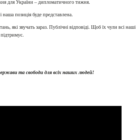
жня для України – дипломатичного тижня.
 і наша позиція буде представлена.
нь, які звучать зараз. Публічні відповіді. Щоб їх чули всі наші
 підтримує.
держави та свободи для всіх наших людей!