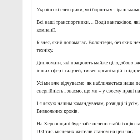
Українські електрики, які борються з іранським
Всі наші транспортники… Водії вантажівок, які 
компанії.
Бізнес, який допомагає. Волонтери, без яких не
техніку.
Дипломати, які працюють майже цілодобово вже
інших сфер і галузей, тисячі організацій і підп
Усі ми вже відчуваємо, як наближається наша пе
енергійність і знаємо, що ми – у своєму праві на
І я дякую нашим командувачам, розвідці й усім,
Визвольних кроків.
На Херсонщині буде забезпечено стабілізацію т
100 тис. місцевих жителів станом на цей час.