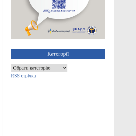
Категорії
Категорії
RSS стрічка