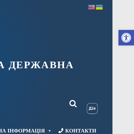
Ві
А ДЕРЖАВНА
НА ІНФОРМАЦІЯ
КОНТАКТИ