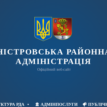
ДНІСТРОВСЬКА РАЙОНН
АДМІНІСТРАЦІЯ
Офіційний веб-сайт
КТУРА РДА
АДМІНПОСЛУГИ
ПУБЛІЧ