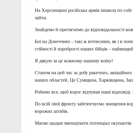
На Херсонщині російська армія лишила по собі та
зайти.
Знайдемо й притягнемо до відповідальності кож
Бої на Донеччині – такі ж інтенсивні, як і в поп
стійкості й хоробрості наших бійців – найвищи
Я дякую за це кожному нашому воїну!
Станом на цей час за добу ракетних, авіаційних 
наших областей. Це Сумщина, Харківщина, Зап
Робимо все, щоб ворог відчував наші відповіді.
По всій лінії фронту забезпечуємо знищення во
ворожих штабів.
Маємо щодня зменшувати потенціал окупантів –