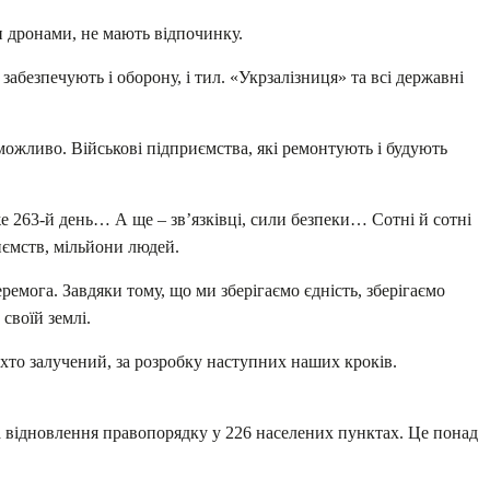
и дронами, не мають відпочинку.
забезпечують і оборону, і тил. «Укрзалізниця» та всі державні
можливо. Військові підприємства, які ремонтують і будують
 263-й день… А ще – зв’язківці, сили безпеки… Сотні й сотні
риємств, мільйони людей.
ремога. Завдяки тому, що ми зберігаємо єдність, зберігаємо
 своїй землі.
 хто залучений, за розробку наступних наших кроків.
а відновлення правопорядку у 226 населених пунктах. Це понад