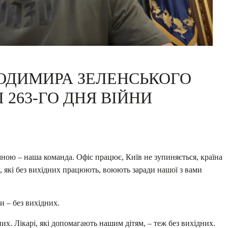
ОДИМИРА ЗЕЛЕНСЬКОГО
 263-ГО ДНЯ ВІЙНИ
і мною – наша команда. Офіс працює, Київ не зупиняється, країна
, які без вихідних працюють, воюють заради нашої з вами
и – без вихідних.
них. Лікарі, які допомагають нашим дітям, – теж без вихідних.