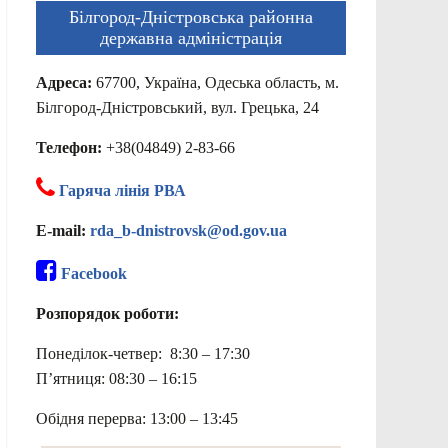
Білгород-Дністровська районна
державна адміністрація
Адреса:
67700, Україна, Одеська область, м.
Білгород-Дністровський, вул. Грецька, 24
Телефон:
+38(04849) 2-83-66
Гаряча лінія РВА
E-mail:
rda_b-dnistrovsk@od.gov.ua
Facebook
Розпорядок роботи:
Понеділок-четвер: 8:30 – 17:30
П’ятниця: 08:30 – 16:15
Обідня перерва: 13:00 – 13:45