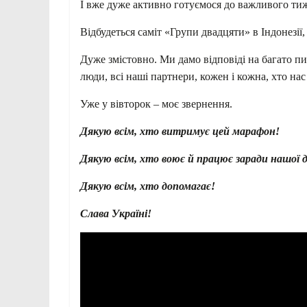
І вже дуже активно готуємося до важливого ти
Відбудеться саміт «Групи двадцяти» в Індонезії,
Дуже змістовно. Ми дамо відповіді на багато пита
люди, всі наші партнери, кожен і кожна, хто нас
Уже у вівторок – моє звернення.
Дякую всім, хто витримує цей марафон!
Дякую всім, хто воює й працює заради нашої 
Дякую всім, хто допомагає!
Слава Україні!