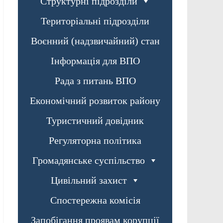
Структурні підрозділи
Територіальні підрозділи
Воєнний (надзвичайний) стан
Інформація для ВПО
Рада з питань ВПО
Економічний розвиток району
Туристичний довідник
Регуляторна політика
Громадянське суспільство
Цивільний захист
Спостережна комісія
Запобігання проявам корупції