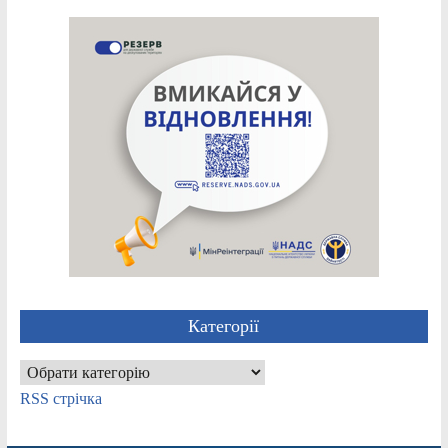
Категорії
Категорії
RSS стрічка