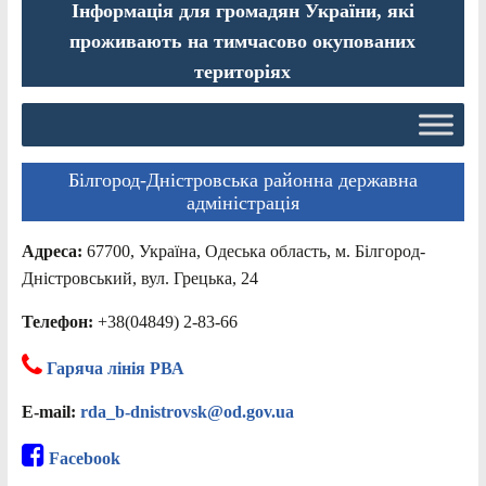
Інформація для громадян України, які
проживають на тимчасово окупованих
територіях
Білгород-Дністровська районна державна
адміністрація
Адреса:
67700, Україна, Одеська область, м. Білгород-
Дністровський, вул. Грецька, 24
Телефон:
+38(04849) 2-83-66
Гаряча лінія РВА
E-mail:
rda_b-dnistrovsk@od.gov.ua
Facebook