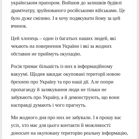
українським прапором. Вийшов до залишків будівлі
драмтеатру, зруйнованого російськими військами. Це
було дуже сміливо. І я хочу подякувати йому за цей
вчинок.
Цей хлопець – один із багатьох наших людей, які
чекають на повернення України і які за жодних
обставин не приймуть окупацію.
Росія тримає більшість із них в інформаційному
вакуумі. Щодня закидає окуповані території новою
брехнею про Україну та про наші дії. Але попри
пропаганду й залякування люди не тільки не
забувають про Україну, а й демонструють, що вони
насправді думають і чого прагнуть.
Ми жодного дня про них не забували. І я прошу вас
усіх, хто має для цього контакти й можливості:
доносьте на окуповану територію реальну інформацію,