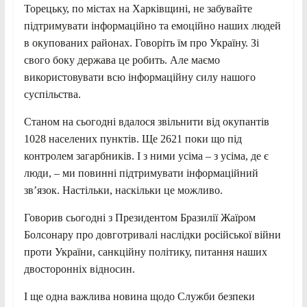
Торецьку, по містах на Харківщині, не забувайте
підтримувати інформаційно та емоційно наших людей
в окупованих районах. Говоріть їм про Україну. Зі
свого боку держава це робить. Але маємо
використовувати всю інформаційну силу нашого
суспільства.
Станом на сьогодні вдалося звільнити від окупантів
1028 населених пунктів. Ще 2621 поки що під
контролем загарбників. І з ними усіма – з усіма, де є
люди, – ми повинні підтримувати інформаційний
зв’язок. Настільки, наскільки це можливо.
Говорив сьогодні з Президентом Бразилії Жаїром
Болсонару про довготривалі наслідки російської війни
проти України, санкційну політику, питання наших
двосторонніх відносин.
І ще одна важлива новина щодо Служби безпеки