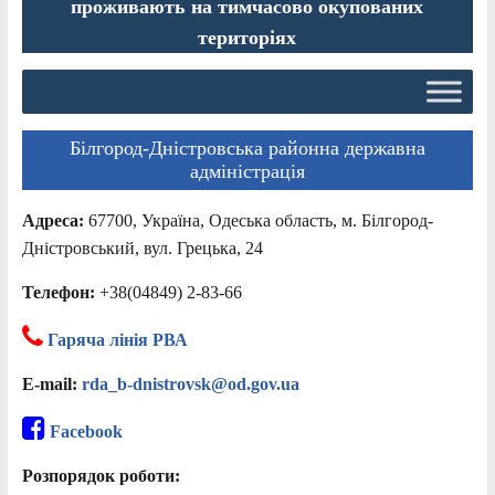
проживають на тимчасово окупованих
територіях
Білгород-Дністровська районна державна
адміністрація
Адреса:
67700, Україна, Одеська область, м. Білгород-
Дністровський, вул. Грецька, 24
Телефон:
+38(04849) 2-83-66
Гаряча лінія РВА
E-mail:
rda_b-dnistrovsk@od.gov.ua
Facebook
Розпорядок роботи: