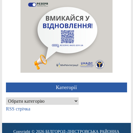
Категорії
Категорії
RSS стрічка
Copyright © 2026
БІЛГОРОД-ДНІСТРОВСЬКА РАЙОННА