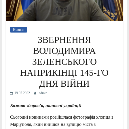
Новини
ЗВЕРНЕННЯ
ВОЛОДИМИРА
ЗЕЛЕНСЬКОГО
НАПРИКІНЦІ 145-ГО
ДНЯ ВІЙНИ
19.07.2022
admin
Бажаю здоров’я, шановні українці!
Сьогодні новинами розійшлася фотографія хлопця з
Маріуполя, який вийшов на вулицю міста з