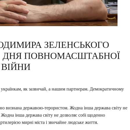
ОДИМИРА ЗЕЛЕНСЬКОГО
ГО ДНЯ ПОВНОМАСШТАБНОЇ
ВІЙНИ
і українкам, як зазвичай, а нашим партнерам. Демократичному
ійно визнана державою-терористом. Жодна інша держава світу не
я. Жодна інша держава світу не дозволяє собі щоденно
тилерією мирні міста і звичайне людське життя.