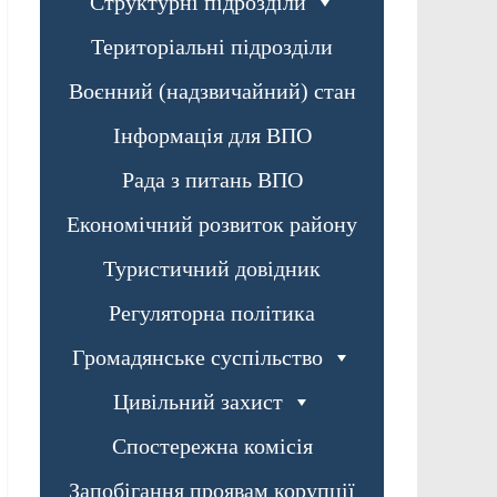
Структурні підрозділи
Територіальні підрозділи
Воєнний (надзвичайний) стан
Інформація для ВПО
Рада з питань ВПО
Економічний розвиток району
Туристичний довідник
Регуляторна політика
Громадянське суспільство
Цивільний захист
Спостережна комісія
Запобігання проявам корупції