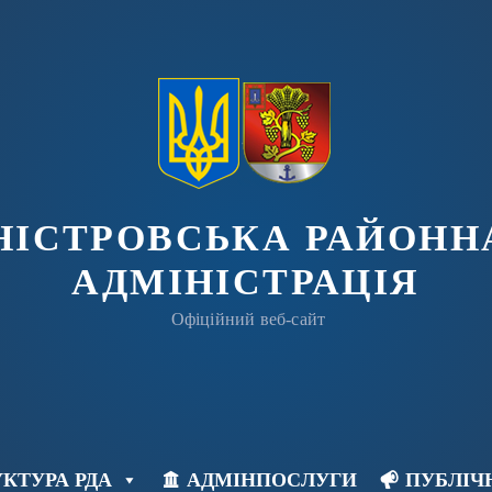
ДНІСТРОВСЬКА РАЙОНН
АДМІНІСТРАЦІЯ
Офіційний веб-сайт
КТУРА РДА
АДМІНПОСЛУГИ
ПУБЛІЧ