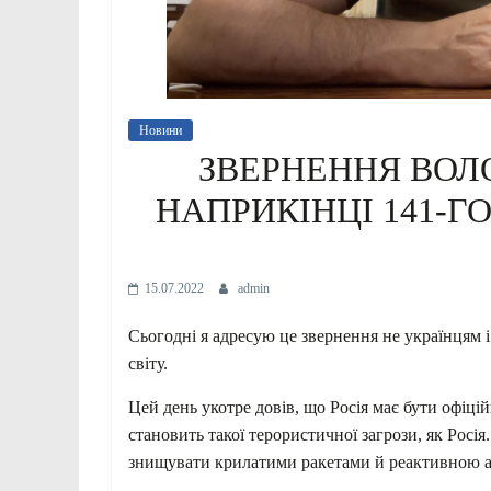
Новини
ЗВЕРНЕННЯ ВОЛ
НАПРИКІНЦІ 141-
15.07.2022
admin
Сьогодні я адресую це звернення не українцям 
світу.
Цей день укотре довів, що Росія має бути офіц
становить такої терористичної загрози, як Росі
знищувати крилатими ракетами й реактивною ар