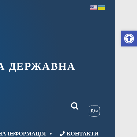
Ві
А ДЕРЖАВНА
НА ІНФОРМАЦІЯ
КОНТАКТИ