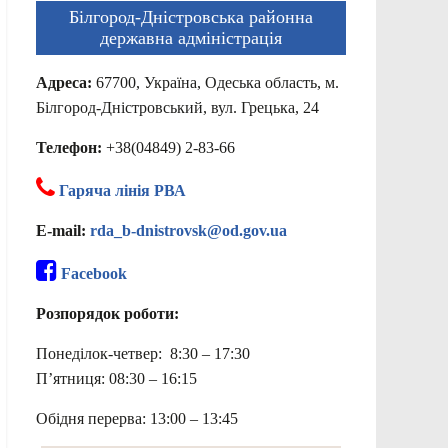
Білгород-Дністровська районна
державна адміністрація
Адреса:
67700, Україна, Одеська область, м.
Білгород-Дністровський, вул. Грецька, 24
Телефон:
+38(04849) 2-83-66
Гаряча лінія РВА
E-mail:
rda_b-dnistrovsk@od.gov.ua
Facebook
Розпорядок роботи:
Понеділок-четвер: 8:30 – 17:30
П’ятниця: 08:30 – 16:15
Обідня перерва: 13:00 – 13:45