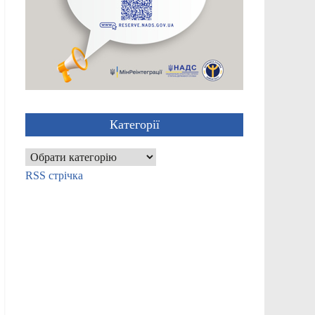
Категорії
Категорії
RSS стрічка