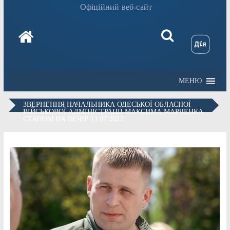
Офіційний веб-сайт
МЕНЮ
ЗВЕРНЕННЯ НАЧАЛЬНИКА ОДЕСЬКОЇ ОБЛАСНОЇ
ВІЙСЬКОВОЇ АДМІНІСТРАЦІЇ МАКСИМА МАРЧЕНКА
СТАНОМ НА ВЕЧІР 13.07.2022