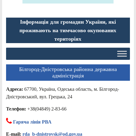
Інформація для громадян України, які
проживають на тимчасово окупованих
територіях
Білгород-Дністровська районна державна
адміністрація
Адреса:
67700, Україна, Одеська область, м. Білгород-
Дністровський, вул. Грецька, 24
Телефон:
+38(04849) 2-83-66
Гаряча лінія РВА
E-mail:
rda_b-dnistrovsk@od.gov.ua