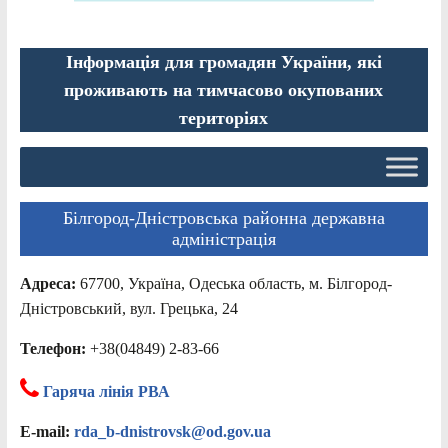
Інформація для громадян України, які
проживають на тимчасово окупованих
територіях
Білгород-Дністровська районна державна
адміністрація
Адреса:
67700, Україна, Одеська область, м. Білгород-
Дністровський, вул. Грецька, 24
Телефон:
+38(04849) 2-83-66
Гаряча лінія РВА
E-mail:
rda_b-dnistrovsk@od.gov.ua