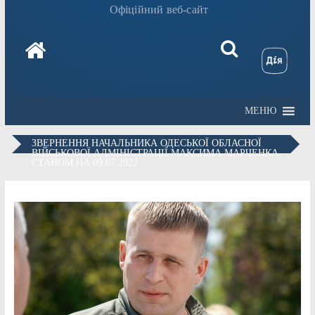
Офіційний веб-сайт
МЕНЮ
ЗВЕРНЕННЯ НАЧАЛЬНИКА ОДЕСЬКОЇ ОБЛАСНОЇ
ВІЙСЬКОВОЇ АДМІНІСТРАЦІЇ МАКСИМА МАРЧЕНКА
СТАНОМ НА 09.07.2022