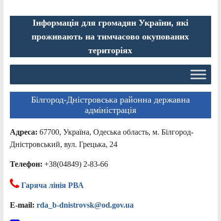
Інформація для громадян України, які
проживають на тимчасово окупованих
територіях
Білгород-Дністровська районна державна
адміністрація
Адреса:
67700, Україна, Одеська область, м. Білгород-
Дністровський, вул. Грецька, 24
Телефон:
+38(04849) 2-83-66
Гаряча лінія РВА
E-mail:
rda_b-dnistrovsk@od.gov.ua