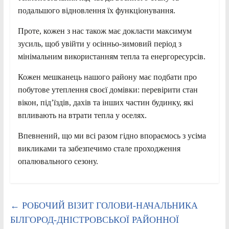
подальшого відновлення їх функціонування.
Проте, кожен з нас також має докласти максимум
зусиль, щоб увійти у осінньо-зимовий період з
мінімальним використанням тепла та енергоресурсів.
Кожен мешканець нашого району має подбати про
побутове утеплення своєї домівки: перевірити стан
вікон, під’їздів, дахів та інших частин будинку, які
впливають на втрати тепла у оселях.
Впевнений, що ми всі разом гідно впораємось з усіма
викликами та забезпечимо стале проходження
опалювального сезону.
←
РОБОЧИЙ ВІЗИТ ГОЛОВИ-НАЧАЛЬНИКА
БІЛГОРОД-ДНІСТРОВСЬКОЇ РАЙОННОЇ