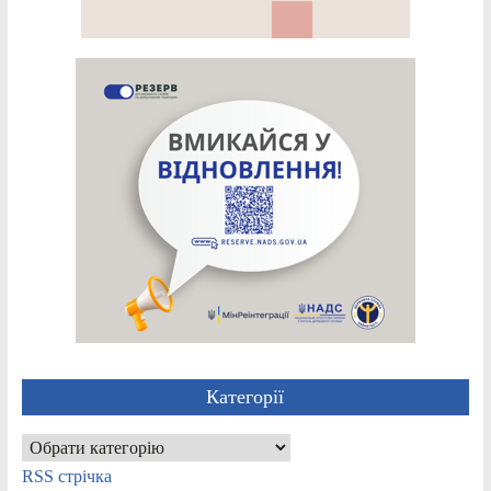
Категорії
Категорії
RSS стрічка