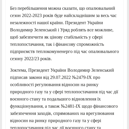
Без перебільшення можна сказати, що опалювальний
сезон 2022-2023 років буде найскладнішим за весь час
незалежності нашої країни. Президент України
Володимир Зеленський і Уряд роблять все можливе,
щоб забезпечити як цінову стабільність у сфері
теплопостачання, так і фінансову спроможність
підприємств теплокомуненерго під час опалювального
сезону 2022/23 років.
Зоктема, Президент України Володимир Зеленський
підписав закони від 29.07.2022 №2479-IX про
особливості регулювання відносин на ринку
природного газу та у сфері теплопостачання під час дії
воєнного стану та подальшого відновлення їх
функціонування, а також №2481-IX щодо фінансового
забезпечення заходів, спрямованих на врегулювання
відносин на ринку природного газу та у сфері
теплопостачання під час дії воєнного стану та