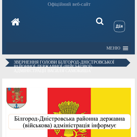
Офіційний веб-сайт
МЕНЮ
ЗВЕРНЕННЯ ГОЛОВИ БІЛГОРОД-ДНІСТРОВСЬКОЇ
РАЙОННОЇ ДЕРЖАВНОЇ (ВІЙСЬКОВОЇ)
АДМІНІСТРАЦІЇ ВАСИЛЯ САМОКИША