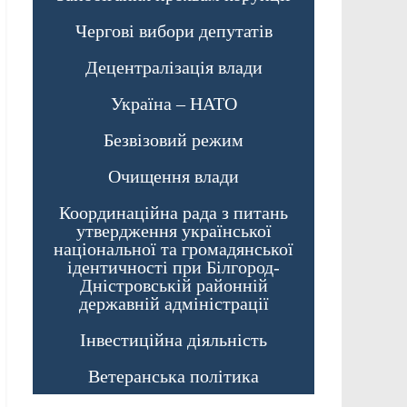
Чергові вибори депутатів
Децентралізація влади
Україна – НАТО
Безвізовий режим
Очищення влади
Координаційна рада з питань
утвердження української
національної та громадянської
ідентичності при Білгород-
Дністровській районній
державній адміністрації
Інвестиційна діяльність
Ветеранська політика