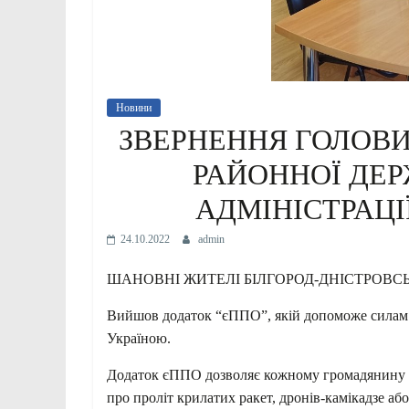
Новини
ЗВЕРНЕННЯ ГОЛОВИ
РАЙОННОЇ ДЕР
АДМІНІСТРАЦ
24.10.2022
admin
ШАНОВНІ ЖИТЕЛІ БІЛГОРОД-ДНІСТРОВС
Вийшов додаток “єППО”, якій допоможе силам 
Україною.
Додаток єППО дозволяє кожному громадянину 
про проліт крилатих ракет, дронів-камікадзе аб