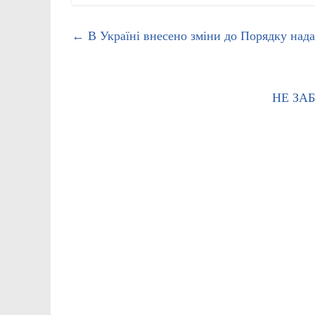
←
В Україні внесено зміни до Порядку нада
НЕ ЗА