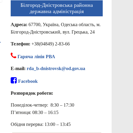
Білгород-Дністровська районна
державна адміністрація
Адреса:
67700, Україна, Одеська область, м.
Білгород-Дністровський, вул. Грецька, 24
→
Телефон:
+38(04849) 2-83-66
Гаряча лінія РВА
E-mail:
rda_b-dnistrovsk@od.gov.ua
Facebook
Розпорядок роботи:
Понеділок-четвер: 8:30 – 17:30
П’ятниця: 08:30 – 16:15
Обідня перерва: 13:00 – 13:45