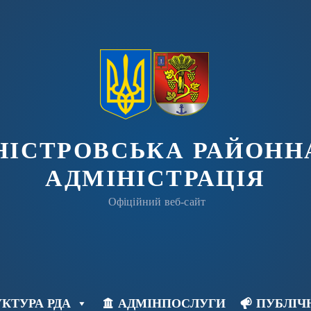
ДНІСТРОВСЬКА РАЙОНН
АДМІНІСТРАЦІЯ
Офіційний веб-сайт
КТУРА РДА
АДМІНПОСЛУГИ
ПУБЛІЧ