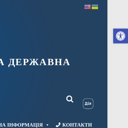
Ві
А ДЕРЖАВНА
НА ІНФОРМАЦІЯ
КОНТАКТИ