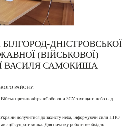
 БІЛГОРОД-ДНІСТРОВСЬКОЇ
ЖАВНОЇ (ВІЙСЬКОВОЇ)
ІЇ ВАСИЛЯ САМОКИША
ЬКОГО РАЙОНУ!
Військ протиповітряної оборони ЗСУ захищати небо над
України долучитися до захисту неба, інформуючи сили ППО
о авіації супротивника. Для початку роботи необхідно