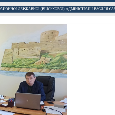
РАЙОННОЇ ДЕРЖАВНОЇ (ВІЙСЬКОВОЇ) АДМІНІСТРАЦІЇ ВАСИЛЯ 