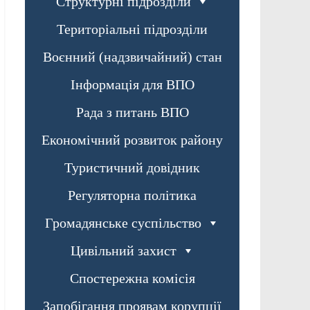
Структурні підрозділи
Територіальні підрозділи
Воєнний (надзвичайний) стан
Інформація для ВПО
Рада з питань ВПО
Економічний розвиток району
Туристичний довідник
Регуляторна політика
Громадянське суспільство
Цивільний захист
Спостережна комісія
Запобігання проявам корупції