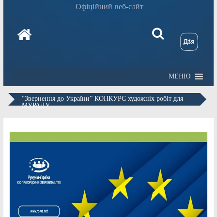
Офіційний веб-сайт
МЕНЮ
“Звернення до України” КОНКУРС художніх робіт для
МУРАЛУ